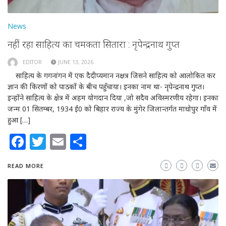
News
नहीं रहा साहित्य का चमकता सितारा : नृपेन्द्रनाथ गुप्त
EDITOR
JUNE 13, 2026
साहित्य के गगनांगन में एक दैदीप्यमान नक्षत्र जिसने साहित्य को आलोकित कर
ज्ञान की किरणों को पाठकों के बीच पहुँचाया। इनका नाम था- नृपेन्द्रनाथ गुप्त।
इन्होंने साहित्य के क्षेत्र में अहम योगदान दिया ,जो सदैव अविस्मरणीय रहेगा। इनका
जन्म 01 सितम्बर, 1934 ई0 को बिहार राज्य के मुंगेर जिलान्तर्गत माधोपुर गाँव में
हुआ […]
Facebook
Twitter
Email
Share
READ MORE