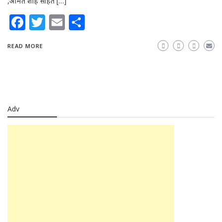
,अमित शाह सहित […]
Facebook
Twitter
Email
Share
READ MORE
Adv