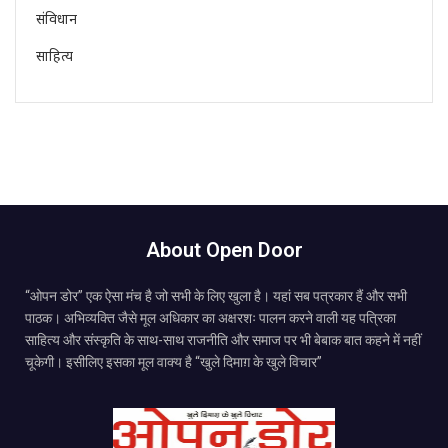
संविधान
साहित्य
About Open Door
“ओपन डोर” एक ऐसा मंच है जो सभी के लिए खुला है। यहां सब पत्रकार हैं और सभी
पाठक। अभिव्यक्ति जैसे मूल अधिकार का अक्षरशः पालन करने वाली यह पत्रिका
साहित्य और संस्कृति के साथ-साथ राजनीति और समाज पर भी बेबाक बात कहने में नहीं
चूकेगी। इसीलिए इसका मूल वाक्य है “खुले दिमाग़ के खुले विचार”