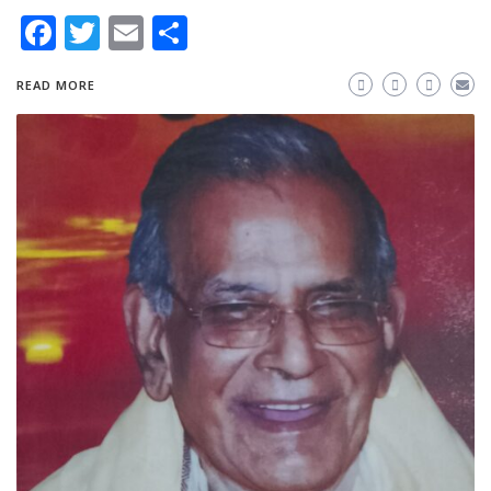
Facebook
Twitter
Email
Share
READ MORE