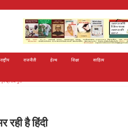
राष्ट्रीय
राजनीती
हेल्थ
शिक्षा
साहित्य
री से सम्मानित
र रही है हिंदी