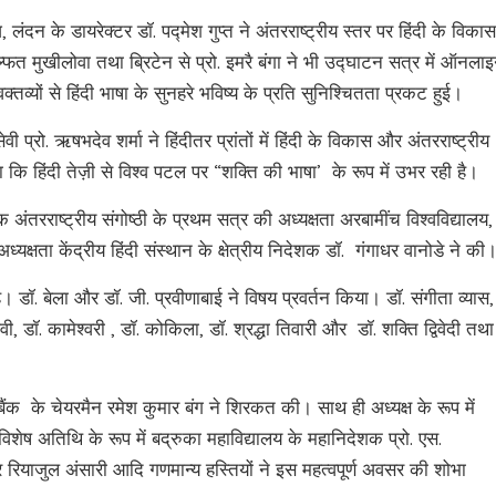
ंदन के डायरेक्टर डॉ. पद्मेश गुप्त ने अंतरराष्ट्रीय स्तर पर हिंदी के विकास
ल्फत मुखीलोवा तथा ब्रिटेन से प्रो. इमरै बंगा ने भी उद्घाटन सत्र में ऑनला
 के वक्तव्यों से हिंदी भाषा के सुनहरे भविष्य के प्रति सुनिश्चितता प्रकट हुई।
ी प्रो. ऋषभदेव शर्मा ने हिंदीतर प्रांतों में हिंदी के विकास और अंतरराष्ट्रीय
हा कि हिंदी तेज़ी से विश्व पटल पर “शक्ति की भाषा’ के रूप में उभर रही है।
षयक अंतरराष्ट्रीय संगोष्ठी के प्रथम सत्र की अध्यक्षता अरबामींच विश्वविद्यालय,
ध्यक्षता केंद्रीय हिंदी संस्थान के क्षेत्रीय निदेशक डॉ. गंगाधर वानोडे ने की
। डॉ. बेला और डॉ. जी. प्रवीणाबाई ने विषय प्रवर्तन किया। डॉ. संगीता व्यास
ी, डॉ. कामेश्वरी , डॉ. कोकिला, डॉ. श्रद्धा तिवारी और डॉ. शक्ति द्विवेदी तथा
ंक के चेयरमैन रमेश कुमार बंग ने शिरकत की। साथ ही अध्यक्ष के रूप में
 विशेष अतिथि के रूप में बद्रुका महाविद्यालय के महानिदेशक प्रो. एस.
र रियाजुल अंसारी आदि गणमान्य हस्तियों ने इस महत्वपूर्ण अवसर की शोभा