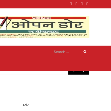
May 10, 20
Adv