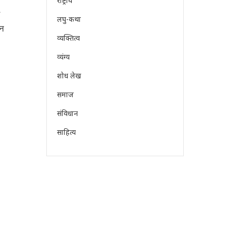
राष्ट्रीय
लघु-कथा
इन
व्यक्तित्व
व्यंग्य
शोध लेख
समाज
संविधान
।
साहित्य
,