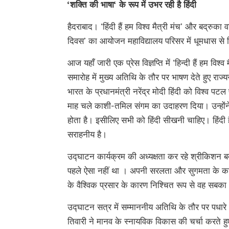
‘
शक्ति
की
भाषा
‘
के
रूप
में
उभर
रही
है
हिंदी
हैदराबाद। ‘हिंदी हैं हम विश्व मैत्री मंच’ और बद्रुका व
दिवस’ का आयोजन महाविद्यालय परिसर में धूमधास से
आज यहाँ जारी एक प्रेस विज्ञप्ति में ‘हिन्दी हैं हम वि
समारोह में मुख्य अतिथि के तौर पर भाषण देते हुए राज्य
भारत के प्रधानमंत्री नरेंद्र मोदी हिंदी को विश्व पट
माह चले काशी-तमिल संगम का उदाहरण दिया। उन्होंने
होता है। इसीलिए सभी को हिंदी सीखनी चाहिए। हिंदी है
सराहनीय है।
उद्घाटन कार्यक्रम की अध्यक्षता कर रहे श्रीकिशन ब
पहले ऐसा नहीं था । अपनी सरलता और सुगमता के कारण 
के वैश्विक प्रसार के कारण निश्चित रूप से वह सबका 
उद्घाटन सत्र में सम्माननीय अतिथि के तौर पर पधारे 
तिवारी ने मानव के स्नायविक विकास की चर्चा करते हु