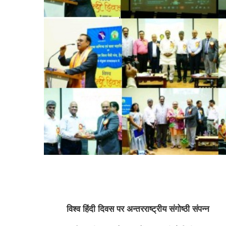
विश्व
हिंदी
दिवस
पर
अन्तरराष्ट्रीय
संगोष्ठी
संपन्न