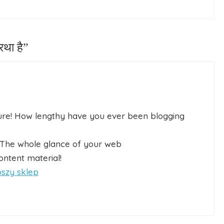
रथा है”
ure! How lengthy have you ever been blogging
 The whole glance of your web
content material!
pszy sklep