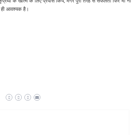
प्रथा के खात्मे के लिए प्रयास किये, मगर पुरी तरह से सफलता फिर भी ना
 ही आवश्यक है।