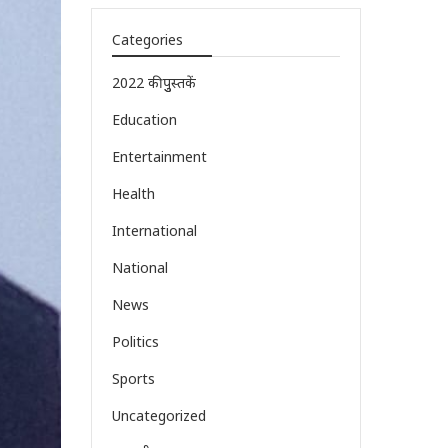
Categories
2022 की पुुस्तकें
Education
Entertainment
Health
International
National
News
Politics
Sports
Uncategorized