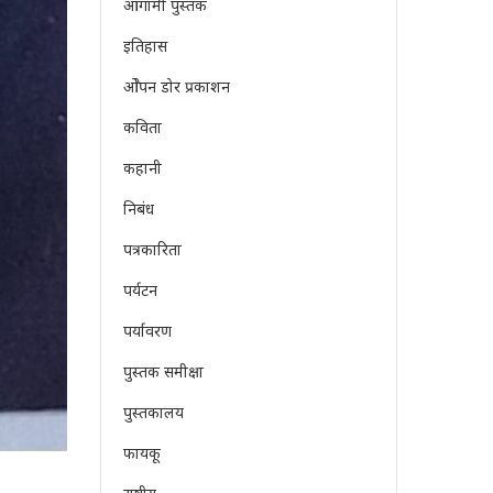
आगामी पुस्तक
इतिहास
ओेपन डोर प्रकाशन
कविता
कहानी
निबंध
पत्रकारिता
पर्यटन
पर्यावरण
पुस्तक समीक्षा
पुस्तकालय
फायकू