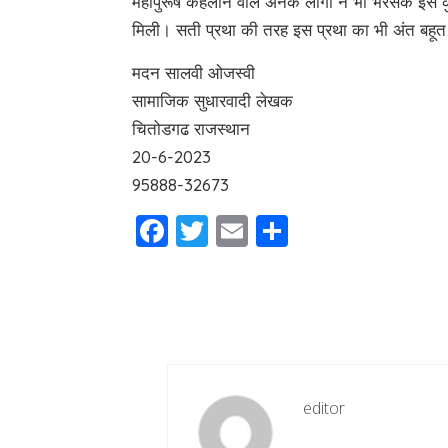
महापुरूष कहलाने वाले अनेक लोगों ने भी भरसक इस कु
मिली। सती प्रथा की तरह इस प्रथा का भी अंत बहूत
मदन सालवी ओजस्वी
सामाजिक सुधारवादी लेखक
चितोडगढ राजस्थान
20-6-2023
95888-32673
Facebook
Twitter
Email
Share
editor