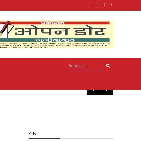
May 10, 20
Adv