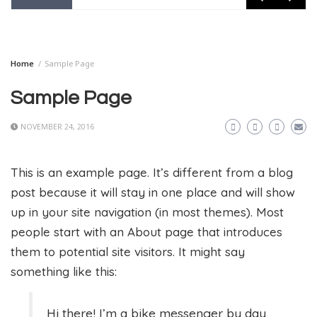
Home
Sample Page
Sample Page
NOVEMBER 24, 2016
This is an example page. It’s different from a blog
post because it will stay in one place and will show
up in your site navigation (in most themes). Most
people start with an About page that introduces
them to potential site visitors. It might say
something like this:
Hi there! I’m a bike messenger by day,