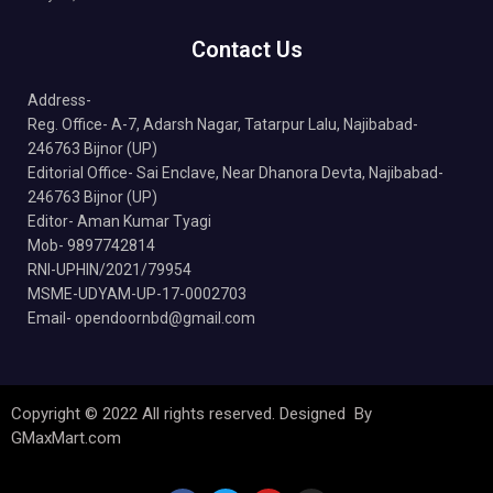
Contact Us
Address-
Reg. Office- A-7, Adarsh Nagar, Tatarpur Lalu, Najibabad-
246763 Bijnor (UP)
Editorial Office- Sai Enclave, Near Dhanora Devta, Najibabad-
246763 Bijnor (UP)
Editor- Aman Kumar Tyagi
Mob- 9897742814
RNI-UPHIN/2021/79954
MSME-UDYAM-UP-17-0002703
Email- opendoornbd@gmail.com
Copyright © 2022 All rights reserved. Designed By
GMaxMart.com