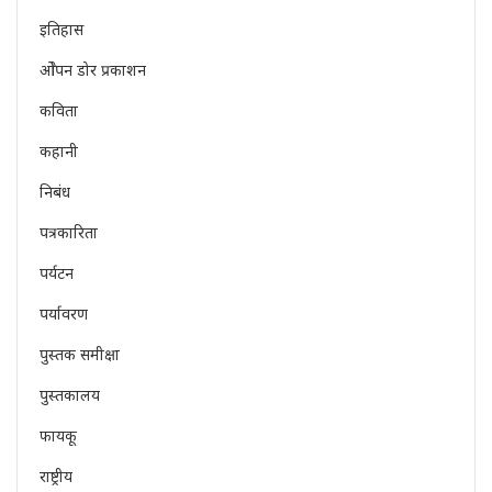
इतिहास
ओेपन डोर प्रकाशन
कविता
कहानी
निबंध
पत्रकारिता
पर्यटन
पर्यावरण
पुस्तक समीक्षा
पुस्तकालय
फायकू
राष्ट्रीय