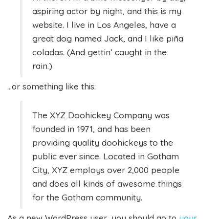
aspiring actor by night, and this is my
website. I live in Los Angeles, have a
great dog named Jack, and I like piña
coladas. (And gettin’ caught in the
rain.)
…or something like this:
The XYZ Doohickey Company was
founded in 1971, and has been
providing quality doohickeys to the
public ever since. Located in Gotham
City, XYZ employs over 2,000 people
and does all kinds of awesome things
for the Gotham community.
As a new WordPress user, you should go to
your