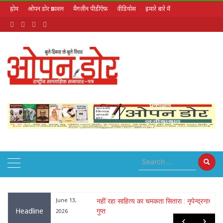
होम
ओपन डोर प्रकाशन
मैगज़ीन पीडीऍफ़
वीडियोस
हमारे बारे में
August 7, 2026
 ठाकुर और ललिता
June 13,
नहीं रहा साहित्य का चमकता सितारा : नृपेन्द्रनाथ
Headline
गुप्त
2026