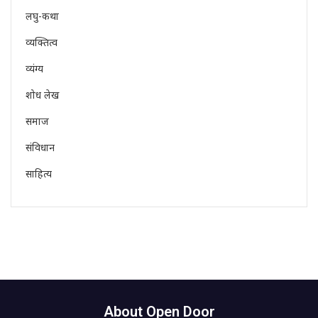
लघु-कथा
व्यक्तित्व
व्यंग्य
शोध लेख
समाज
संविधान
साहित्य
About Open Door