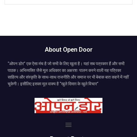
About Open Door
“ओपन डोर” एक ऐसा मंच है जो सभी के लिए खुला है। यहां सब पत्रकार हैं और सभी
पाठक। अभिव्यक्ति जैसे मूल अधिकार का अक्षरशः पालन करने वाली यह पत्रिका
साहित्य और संस्कृति के साथ-साथ राजनीति और समाज पर भी बेबाक बात कहने में नहीं
चूकेगी। इसीलिए इसका मूल वाक्य है “खुले दिमाग़ के खुले विचार”