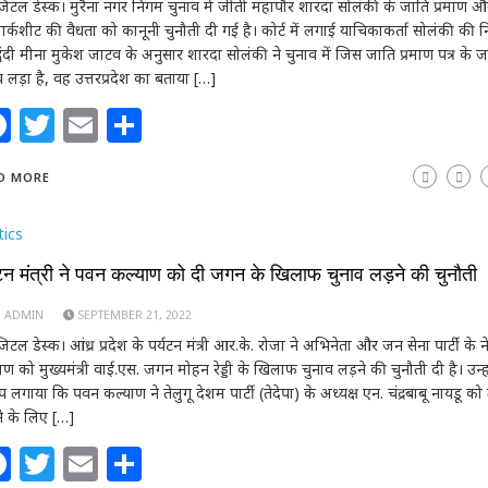
टल डेस्क। मुरैना नगर निगम चुनाव में जीती महापौर शारदा सोलंकी के जाति प्रमाण औ
ार्कशीट की वैधता को कानूनी चुनौती दी गई है। कोर्ट में लगाई याचिकाकर्ता सोलंकी की
िद्वंदी मीना मुकेश जाटव के अनुसार शारदा सोलंकी ने चुनाव में जिस जाति प्रमाण पत्र के 
व लड़ा है, वह उत्तरप्रदेश का बताया […]
Facebook
Twitter
Email
Share
D MORE
tics
यटन मंत्री ने पवन कल्याण को दी जगन के खिलाफ चुनाव लड़ने की चुनौती
ADMIN
SEPTEMBER 21, 2022
टल डेस्क। आंध्र प्रदेश के पर्यटन मंत्री आर.के. रोजा ने अभिनेता और जन सेना पार्टी के 
ाण को मुख्यमंत्री वाई.एस. जगन मोहन रेड्डी के खिलाफ चुनाव लड़ने की चुनौती दी है। उन्हो
 लगाया कि पवन कल्याण ने तेलुगू देशम पार्टी (तेदेपा) के अध्यक्ष एन. चंद्रबाबू नायडू क
ाने के लिए […]
Facebook
Twitter
Email
Share