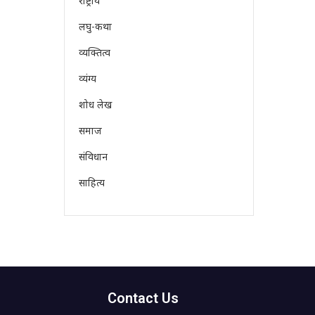
राष्ट्रीय
लघु-कथा
व्यक्तित्व
व्यंग्य
शोध लेख
समाज
संविधान
साहित्य
Contact Us