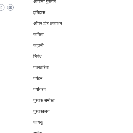
आगामी पुस्तक
इतिहास
ओेपन डोर प्रकाशन
कविता
कहानी
निबंध
पत्रकारिता
पर्यटन
पर्यावरण
पुस्तक समीक्षा
पुस्तकालय
फायकू