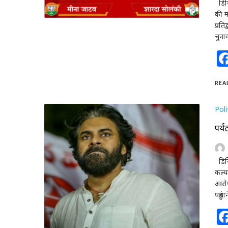
डिजि
की म
प्रत
चुना
REA
Poli
पर्
डिजि
कल्य
आरोप
पहुंच