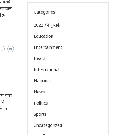
र दसवीं
 निकटतम
Categories
जरिए
2022 की पुुस्तकें
Education
Entertainment
Health
International
National
News
नेता पवन
ंने
Politics
ो लाभ
Sports
Uncategorized