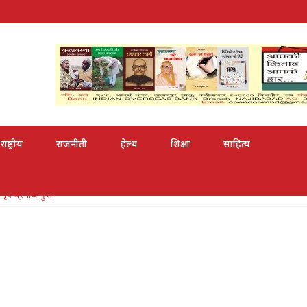
राष्ट्रीय
राजनीती
हेल्थ
शिक्षा
साहित्य
पेन्द्रनाथ गुप्त