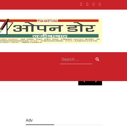
May 26, 20
Adv