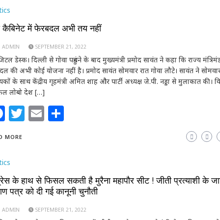
tics
ा कैबिनेट में फेरबदल अभी तय नहीं
ADMIN
SEPTEMBER 21, 2022
ल डेस्क। दिल्ली से गोवा पहुंचने के बाद मुख्यमंत्री प्रमोद सावंत ने कहा कि राज्य मंत्रिमं
दल की अभी कोई योजना नहीं है। प्रमोद सावंत सोमवार रात गोवा लौटे। सावंत ने सोमवा
कों के साथ केंद्रीय गृहमंत्री अमित शाह और पार्टी अध्यक्ष जे.पी. नड्डा से मुलाकात की। 
ल लोबो देश […]
Facebook
Twitter
Email
Share
D MORE
tics
्रेस के हाथ से फिसल सकती है मुरैना महापौर सीट ! जीती प्रत्याशी के जा
ाण पत्र को दी गई कानूनी चुनौती
ADMIN
SEPTEMBER 21, 2022