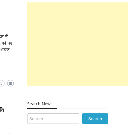
डल में
र को नए
विधायक
Search News
ति