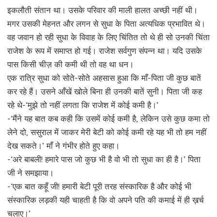
इकलौती संतान था। उसके परिवार की माली हालत अच्छी नहीं थी।
मगर उसकी मेहनत और लगन से सुधा के पिता अत्यधिक प्रभावित थे।
वह जवान हो रही सुधा के विवाह के लिए चिंतित तो थे ही सो उनकी चिंता
राजेश के रूप में समाप्त हो गई। राजेश सर्वगुण संपन्न था। यदि उसके
पास किसी चीज़ की कमी थी तो वह था धन।
एक रात्रि सुधा को सोते-सोते अहसास हुआ कि माँ-पिता जी कुछ बातें
कर रहे हैं। उसने आँखें खोले बिना ही उनकी बातें सुनी। पिता जी कह
रहे थे-‘मुझे तो नहीं लगता कि राजेश में कोई कमी है।’
-‘मैंने यह बात कब कही कि उसमें कोई कमी है, लेकिन उसे कुछ कमा तो
लेने दो, ससुराल में जाकर मेरी बेटी को कोई कमी रहे यह भी तो हम नहीं
देख सकते।’ माँ ने गंभीर होते हुए कहा।
-‘अरे बाबली! हमारे पास जो कुछ भी है वो भी तो सुधा का ही है।’ पिता
जी ने समझाया।
-‘एक बात कहूँ जी! हमारी बेटी पूरी तरह संस्कारिक है और कोई भी
संस्कारिक लड़की यही चाहती है कि वो अपने पति की कमाई में ही ख़र्च
चलाए।’