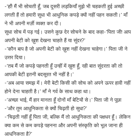
-‘हाँ! मैं भी सोचती हूँ, जब दूसरी लड़कियाँ मुझे भी चहकती हुई अच्छी
लगती हैं तो हमारी सुधा भी आधुनिक कपड़े क्यों नहीं पहन सकती।’ माँ
ने भी अपनी मर्ज़ी व्यक्त कर दी।
सुधा सोच में पड़ गई। उसने कुछ देर सोचने के बाद कहा-‘पिता जी! आप
अपनी बेटी को ख़ुश देखना चाहते हैं या सुंदर?’
-‘कौन बाप है जो अपनी बेटी को ख़ुश नहीं देखना चाहेगा।’ पिता जी ने
उत्तर दिया।
-‘तब मैं जो कपड़े पहनती हूँ उन्हीं में ख़ुश हूँ, रही बात सुंदरता की तो
आपकी बेटी इतनी बदसूरत भी नहीं है।’
-‘अब आया समझ में। मेरी बेटी किसी की सोच को अपने ऊपर हावी नहीं
होने देना चाहती है।’ माँ ने गर्व के साथ कहा था।
-‘अच्छा भाई, मैं हार मानता हूँ दोनों माँ बेटियों से।’ पिता जी ने पूछा
-‘और तुम आधुनिकता से क्यों चिढ़ती हो सुधा?’
-‘चिढ़ती नहीं हूँ पिता जी, बल्कि मैं तो आधुनिकता की पक्षधर हूँ। लेकिन
क्या कम से कम कपड़े पहनना और अपनी संस्कृति को भूल जाना ही
आधुनिकता है?’