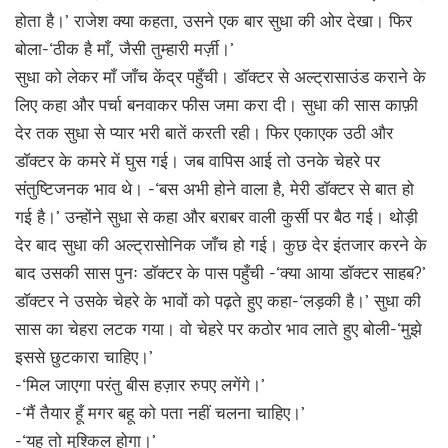
होता है।’ राजेश क्या कहता, उसने एक बार सुधा की ओर देखा। फिर
बोला-‘ठीक है माँ, जैसी तुम्हारी मर्ज़ी।’
सुधा को लेकर माँ जाँच केंद्र पहुँची। डाॅक्टर से अल्ट्रासाउंड कराने के
लिए कहा और पर्चा बनवाकर फीस जमा करा दी। सुधा की सास काफ़ी
देर तक सुधा से प्यार भरी बातें करती रही। फिर एकाएक उठी और
डाॅक्टर के कमरे में घुस गई। जब वापिस आई तो उनके चेहरे पर
संतुष्टिजनक भाव थे। -‘बस अभी होने वाला है, मेरी डाॅक्टर से बात हो
गई है।’ उन्होंने सुधा से कहा और बराबर वाली कुर्सी पर बैठ गई। थोड़ी
देर बाद सुधा की अल्ट्रासोनिक जाँच हो गई। कुछ देर इंतजार करने के
बाद उसकी सास पुनः डाॅक्टर के पास पहुँची -‘क्या आया डाॅक्टर साहब?’
डाॅक्टर ने उसके चेहरे के भावों को पढ़ते हुए कहा-‘लड़की है।’ सुधा की
सास का चेहरा लटक गया। वो चेहरे पर कठोर भाव लाते हुए बोली-‘मुझे
इससे छुटकारा चाहिए।’
-‘मिल जाएगा परंतु बीस हज़ार रुपए लगेंगे।’
-‘मैं तैयार हूँ मगर बहू को पता नहीं चलना चाहिए।’
-‘यह तो मुश्किल होगा।’