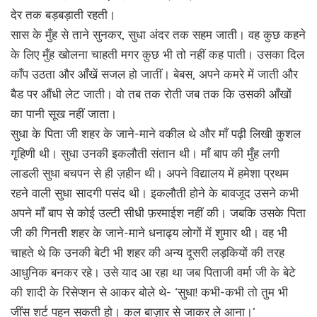
देर तक बड़बड़ाती रहती।
सास के मुँह से ताने सुनकर, सुधा अंदर तक सहम जाती। वह कुछ कहने
के लिए मुँह खोलना चाहती मगर कुछ भी तो नहीं कह पाती। उसका दिल
काँप उठता और आँखें सजल हो जातीं। बेबस, अपने कमरे में जाती और
बैड पर औंधी लेट जाती। वो तब तक रोती जब तक कि उसकी आँखों
का पानी सूख नहीं जाता।
सुधा के पिता जी शहर के जाने-माने वकील थे और माँ पढ़ी लिखी कुशल
गृहिणी थी। सुधा उनकी इकलौती संतान थी। माँ बाप की मुँह लगी
लाडली सुधा बचपन से ही ज़हीन थी। अपने विद्यालय में हमेशा प्रथम
रहने वाली सुधा सादगी पसंद थी। इकलौती होने के बावजूद उसने कभी
अपने माँ बाप से कोई उल्टी सीधी फ़रमाईश नहीं की। जबकि उसके पिता
जी की गिनती शहर के जाने-माने धनाढ्य लोगों में शुमार थी। वह भी
चाहते थे कि उनकी बेटी भी शहर की अन्य दूसरी लड़कियों की तरह
आधुनिक बनकर रहे। उसे याद आ रहा था जब पिताजी वर्मा जी के बेटे
की शादी के रिसेप्शन से आकर बोले थे- ‘सुधा! कभी-कभी तो तुम भी
जींस शर्ट पहन सकती हो। कल बाज़ार से जाकर ले आना।’