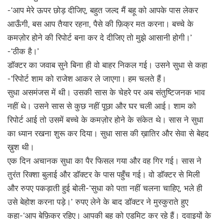
-‘आप मेरे ऊपर छोड़ दीजिए, बहुत जल्द मैं बहू को आपके पास लेकर
आऊँगी, बस आप तैयार रहना, पैसे की फ़िक्र मत करना। बच्चे के
कमज़ोर होने की रिपोर्ट बना कर दे दीजिए तो मुझे आसानी होगी।’
-‘ठीक है।’
डाॅक्टर का जवाब सुने बिना ही वो बाहर निकल गई। उसने सुधा से कहा
-‘रिपोर्ट शाम को राजेश आकर ले जाएगा। हम चलते हैं।
सुधा असमंजस में थी। उसकी सास के चेहरे पर अब संतुष्टिजनक भाव
नहीं थे। उसने सास से कुछ नहीं पूछा और घर चली आई। शाम को
रिपोर्ट आई तो उसमें बच्चे के कमज़ोर होने के संकेत थे। सास ने सुधा
का ध्यान रखना शुरू कर दिया। सुधा सास की ख़ातिर और सेवा से बेहद
ख़ुश थी।
एक दिन अचानक सुधा का पैर फिसल गया और वह गिर गई। सास ने
तुरंत रिक्शा बुलाई और डाॅक्टर के पास पहुँच गई। वो डाॅक्टर से मिली
और रुपए पकड़ाती हुई बोली-‘सुधा को पता नहीं चलना चाहिए, भले ही
उसे बेहोश करना पड़े।’ रुपए लेने के बाद डाॅक्टर ने मुस्कुराते हुए
कहा-‘आप बेफ़िक्र रहिए। आपकी बहू को एडमिट कर रहे हैं। दवाइयों के