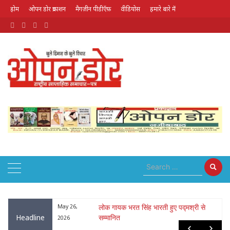
होम
ओपन डोर प्रकाशन
मैगज़ीन पीडीऍफ़
वीडियोस
हमारे बारे में
August 8, 2026
ा : नृपेन्द्रनाथ
May 26,
लोक गायक भरत सिंह भारती हुए पद्मश्री से
Headline
सम्मानित
2026