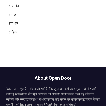
शोध लेख
समाज
संविधान
साहित्य
About Open Door
“ओपन डोर” एक ऐसा मंच है जो सभी के लिए खुला है। यहां सब पत्रकार हैं और सभी
पाठक। अभिव्यक्ति जैसे मूल अधिकार का अक्षरशः पालन करने वाली यह पत्रिका
साहित्य और संस्कृति के साथ-साथ राजनीति और समाज पर भी बेबाक बात कहने में नहीं
चूकेगी। इसीलिए इसका मूल वाक्य है “खुले दिमाग़ के खुले विचार”