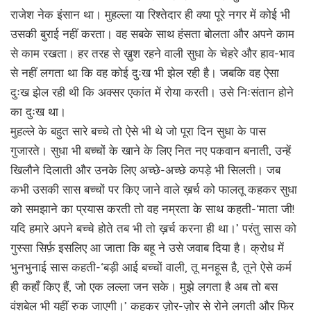
राजेश नेक इंसान था। मुहल्ला या रिश्तेदार ही क्या पूरे नगर में कोई भी
उसकी बुराई नहीं करता। वह सबके साथ हंसता बोलता और अपने काम
से काम रखता। हर तरह से ख़ुश रहने वाली सुधा के चेहरे और हाव-भाव
से नहीं लगता था कि वह कोई दुःख भी झेल रही है। जबकि वह ऐसा
दुःख झेल रही थी कि अक्सर एकांत में रोया करती। उसे निःसंतान होने
का दुःख था।
मुहल्ले के बहुत सारे बच्चे तो ऐसे भी थे जो पूरा दिन सुधा के पास
गुजारते। सुधा भी बच्चों के खाने के लिए नित नए पकवान बनाती, उन्हें
खिलौने दिलाती और उनके लिए अच्छे-अच्छे कपड़े भी सिलती। जब
कभी उसकी सास बच्चों पर किए जाने वाले ख़र्च को फालतू कहकर सुधा
को समझाने का प्रयास करती तो वह नम्रता के साथ कहती-‘माता जी!
यदि हमारे अपने बच्चे होते तब भी तो ख़र्च करना ही था।’ परंतु सास को
गुस्सा सिर्फ़ इसलिए आ जाता कि बहू ने उसे जवाब दिया है। क्रोध में
भुनभुनाई सास कहती-‘बड़ी आई बच्चों वाली, तू मनहूस है, तूने ऐसे कर्म
ही कहाँ किए हैं, जो एक लल्ला जन सके। मुझे लगता है अब तो बस
वंशबेल भी यहीं रुक जाएगी।’ कहकर ज़ोर-ज़ोर से रोने लगती और फिर