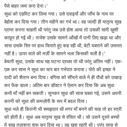
पैसे बाहर जमा करा देना।’
सुधा को एडमिट कर लिया गया। उसे दवाइयाँ और जाँच के नाम पर
बेहोश कर दिया गया। तीन महीने का गर्भ था। वह जल्दी ही मातृत्व सुख
प्राप्त करना चाहती थी परंतु जब उसे होश आया तो उसकी सारी ख़ुशी
काफ़ूर हो गई थी। राजेश उसके सामने आँखों में पानी लिए खड़ा था और
सास उसके सिर पर हाथ फिराते हुए कह रही थी, बेटी घबराने की ज़रूरत
नहीं है। ऊपर वाले की मर्ज़ी के सामने भला किसकी चली है।’
बेचारी सुधा, उसके साथ यह घटना प्रथम तो थी परंतु अंतिम नहीं। एक-
एक कर सास ने सुधा का चार बार गर्भपात कराया। पोते की इच्छा ने
दादी को शैतान बना दिया। बगिया को सींचने वाले ने ही पौधों को उखाड़
कर फेंक डाला। अंतिम बार डाॅक्टर ने ऐलान कर दिया कि अब सुधा
कभी माँ नहीं बन सकती। सुनकर सुधा की सास घबरा गई, उसने अपनी
करनी को सुधा की कमज़ोरी के रूप में बदल दिया।
सुधा भले ही कितनी भी समझदार थी मगर माँ बनने की चाह तो हर स्त्री
को होती है। सुधा अब मातृत्व सुख से वंचित थी। सो उसने दूसरे बच्चों
में सुख तलाशना शुरू कर दिया था। वह ख़ुश रहती थी। परंतु सास से