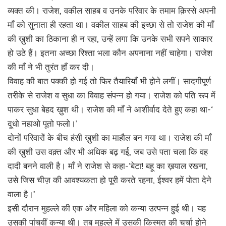
व्यक्त की। राजेश, वकील साहब व उनके परिवार के तमाम क़िस्से अपनी
माँ को सुनाता ही रहता था। वकील साहब की इच्छा से तो राजेश की माँ
की ख़ुशी का ठिकाना ही न रहा, उन्हें लगा कि उनके सभी सपने साकार
हो उठे हैं। इतना अच्छा रिश्ता भला कौन अपनाना नहीं चाहेगा। राजेश
की माँ ने भी तुरंत हाँ कर दी।
विवाह की बात पक्की हो गई तो फिर तैयारियाँ भी होने लगीं। सादगीपूर्ण
तरीके से राजेश व सुधा का विवाह संपन्न हो गया। राजेश को पति रूप में
पाकर सुधा बेहद ख़ुश थी। राजेश की माँ ने आशीर्वाद देते हुए कहा था-‘
दूधो नहाओ पूतो फलो।’
दोनों परिवारों के बीच हंसी ख़ुशी का माहौल बन गया था। राजेश की माँ
की ख़ुशी उस वक़्त और भी अधिक बढ़ गई, जब उसे पता चला कि वह
दादी बनने वाली है। माँ ने राजेश से कहा-‘बेटा! बहू का ख़याल रखना,
उसे जिस चीज़ की आवश्यकता हो पूरी करते रहना, ईश्वर हमें पोता देने
वाला है।’
इसी दौरान मुहल्ले की एक और महिला को कन्या उत्पन्न हुई थी। यह
उसकी पांचवीं कन्या थी। तब मुहल्ले में उसकी किस्मत की चर्चा होने