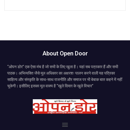
About Open Door
“ओपन डोर” एक ऐसा मंच है जो सभी के लिए खुला है। यहां सब पत्रकार हैं और सभी
पाठक। अभिव्यक्ति जैसे मूल अधिकार का अक्षरशः पालन करने वाली यह पत्रिका
साहित्य और संस्कृति के साथ-साथ राजनीति और समाज पर भी बेबाक बात कहने में नहीं
चूकेगी। इसीलिए इसका मूल वाक्य है “खुले दिमाग़ के खुले विचार”