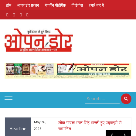
होम
ओपन डोर प्रकाशन
मैगज़ीन पीडीऍफ़
वीडियोस
हमारे बारे में
August 9, 2026
ा : नृपेन्द्रनाथ
May 26,
लोक गायक भरत सिंह भारती हुए पद्मश्री से
Headline
सम्मानित
2026