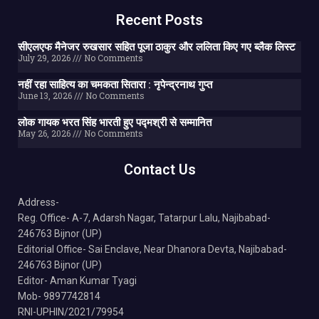
Recent Posts
सीएलएफ मैनेजर रुखसार सहित पूजा ठाकुर और ललिता किए गए ब्लैक लिस्ट
July 29, 2026
No Comments
नहीं रहा साहित्य का चमकता सितारा : नृपेन्द्रनाथ गुप्त
June 13, 2026
No Comments
लोक गायक भरत सिंह भारती हुए पद्मश्री से सम्मानित
May 26, 2026
No Comments
Contact Us
Address-
Reg. Office- A-7, Adarsh Nagar, Tatarpur Lalu, Najibabad-
246763 Bijnor (UP)
Editorial Office- Sai Enclave, Near Dhanora Devta, Najibabad-
246763 Bijnor (UP)
Editor- Aman Kumar Tyagi
Mob- 9897742814
RNI-UPHIN/2021/79954