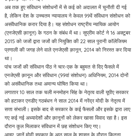
अब तक हुए संविधान संशोधनों में से कई को अदालत में चुनौती दी गई
है, लेकिन देश के उच्चतम न्यायालय ने केवल 99वें संविधान संशोधन को
असंवैधानिक करार दिया है। यह संशोधन राष्ट्रीय न्यायिक आयोग
(एनजेएसी क़ानून) के गठन के संबंध में था। सुप्रीम कोर्ट ने 16 अक्टूबर
2015 को जजों द्वारा जजों की नियुक्ति की 22 साल पुरानी काॅलेजियम
प्रणाली की जगह लेने वाले एनजेएसी क़ानून, 2014 को निरस्त कर दिया
था।
पांच जजों की संविधान पीठ ने चार-एक के बहुमत से दिए फैसले में
एनजेएसी क़ानून और संविधान (99वां संशोधन) अधिनियम, 2014 दोनों
को असंवैधानिक तथा अमान्य घोषित किया था।
लगातार 10 साल तक चली मनमोहन सिंह के नेतृत्व वाली यूपीए सरकार
को हटाकर एनडीए गठबंधन ने साल 2014 में नरेंद्र मोदी के नेतृत्व में
सत्ता संभाली। इसके बाद से सरकार के कई फैसलों और इसके द्वारा लाए
गए कई नई अध्यादेशों और क़ानूनों को लेकर खासा विवाद रहा है। इस
दौरान कुल मिलाकर संविधान में छह संशोधन किए गए।
आइए, जानें मोदी सरकार के आठ साल के शासन के दौरान कितना