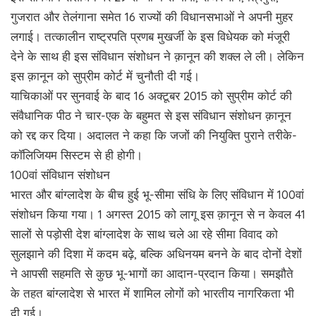
गुजरात और तेलंगाना समेत 16 राज्यों की विधानसभाओं ने अपनी मुहर
लगाई। तत्कालीन राष्ट्रपति प्रणब मुखर्जी के इस विधेयक को मंजूरी
देने के साथ ही इस संविधान संशोधन ने क़ानून की शक्ल ले ली। लेकिन
इस क़ानून को सुप्रीम कोर्ट में चुनौती दी गई।
याचिकाओं पर सुनवाई के बाद 16 अक्टूबर 2015 को सुप्रीम कोर्ट की
संवैधानिक पीठ ने चार-एक के बहुमत से इस संविधान संशोधन क़ानून
को रद्द कर दिया। अदालत ने कहा कि जजों की नियुक्ति पुराने तरीके-
काॅलिजियम सिस्टम से ही होगी।
100वां संविधान संशोधन
भारत और बांग्लादेश के बीच हुई भू-सीमा संधि के लिए संविधान में 100वां
संशोधन किया गया। 1 अगस्त 2015 को लागू इस क़ानून से न केवल 41
सालों से पड़ोसी देश बांग्लादेश के साथ चले आ रहे सीमा विवाद को
सुलझाने की दिशा में कदम बढ़े, बल्कि अधिनयम बनने के बाद दोनों देशों
ने आपसी सहमति से कुछ भू-भागों का आदान-प्रदान किया। समझौते
के तहत बांग्लादेश से भारत में शामिल लोगों को भारतीय नागरिकता भी
दी गई।