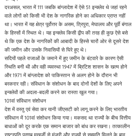
दरअसल, भारत में 111 जबकि बांग्लादेश में ऐसे 51 इन्क्लेव थे जहां रहने
वाले लोगों को किसी भी देश के नागरिक होने का अधिकार प्राप्त नहीं
था। भारत में यह क्षेत्र पूर्वोत्तर के असम, त्रिपुरा, मेघालय और पूर्वी बंगाल
के हिस्सों में स्थित थे। यह इन्क्लेव किसी द्वीप की तरह ही कुछ ऐसे बसे
थे कि एक देश के नागरिकों की आबादी के हिस्से चारों ओर से दूसरे देश
की जमीन और उसके निवासियों से घिरे हुए थे।
सदियों पहले राजाओं के जमाने में हुए जमीन के बंटवारे के कारण ऐसी
स्थिति बनी थी और वही व्यवस्था 1947 में ब्रिटिश शासन के खत्म होने
और 1971 में बांग्लादेश को पाकिस्तान से अलग होने के दौरान भी
बरकरार रही। संविधान के संशोधन के बाद दोनों देशों के लिए अपने
इन्क्लेवों की अदला-बदली करने का रास्ता खुल गया।
101वां संविधान संशोधन
देश में वस्तु एवं सेवा कर यानी जीएसटी को लागू करने के लिए भारतीय
संविधान में 101वां संशोधन किया गया। मकसद था राज्यों के बीच वित्तीय
बाधाओं को दूर करके एक समान बाजार को बांध कर रखना। तत्कालीन
राष्ट्रपति प्रणब मुखर्जी से मंजूरी और राज्यों से सहमति मिलने के बाद