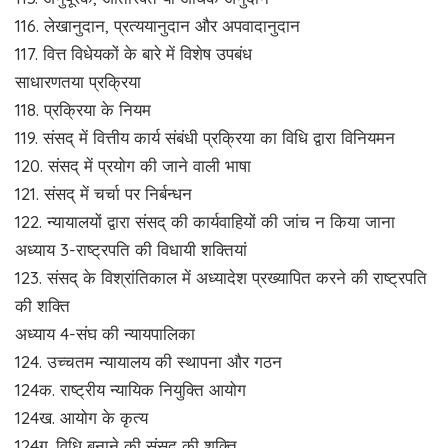
116. लेखानुदान, प्रत्ययानुदान और अपवादानुदान
117. वित्त विधेयकों के बारे में विशेष उपबंध
साधारणतया प्रक्रिया
118. प्रक्रिया के नियम
119. संसद् में वित्तीय कार्य संबंधी प्रक्रिया का विधि द्वारा विनियमन
120. संसद् में प्रयोग की जाने वाली भाषा
121. संसद् में चर्चा पर निर्बन्धन
122. न्यायालयों द्वारा संसद् की कार्यवाहियों की जांच न किया जाना
अध्याय 3-राष्ट्रपति की विधायी शक्तियां
123. संसद् के विश्रांतिकाल में अध्यादेश प्रख्यापित करने की राष्ट्रपति
की शक्ति
अध्याय 4-संघ की न्यायपालिका
124. उच्चतम न्यायालय की स्थापना और गठन
124क. राष्ट्रीय न्यायिक नियुक्ति आयोग
124ख. आयोग के कृत्य
124ग. विधि बनाने की संसद् की शक्ति