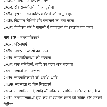
243ट. पंचायतों के लिए निर्वाचन
243ठ. संघ राज्यक्षेत्रों को लागू होना
243ड. इस भाग का कतिपय क्षेत्रों को लागू न होना
243ढ. विद्यमान विधियों और पंचायतों का बना रहना
243ण. निर्वाचन संबंधी मामालों में न्यायालयों के हस्तक्षेप का वर्जन
भाग 9क
– नगरपालिकाएं
243त. परिभाषाएं
243थ. नगरपालिकाओं का गठन
243द. नगरपालिकाओं की संरचना
243ध. वार्ड समितियों, आदि का गठन और संरचना
243न. स्थानों का आरक्षण
243प. नगरपालिकाओं की अवधि, आदि
243फ. सदस्यता के लिए निरर्हताएं
243ब. नगरपालिकाओं, आदि की शक्तियां, प्राधिकार और उत्तरदायित्व
243भ. नगरपालिकाओं द्वारा कर अधिरोपित करने की शक्ति और उनकी
निधियां