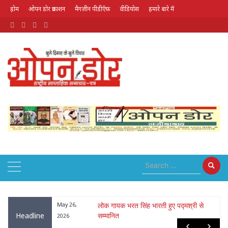
होम
ओपन डोर प्रकाशन
मैगज़ीन पीडीऍफ़
वीडियोस
हमारे बारे में
August 9, 2026
ा : नृपेन्द्रनाथ
May 26,
लोक गायक भरत सिंह भारती हुए पद्मश्री से
Headline
सम्मानित
2026