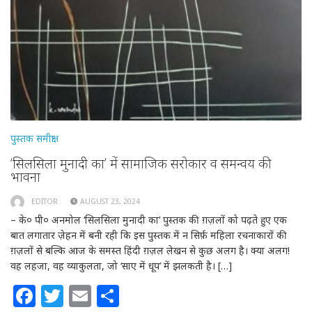
पुस्तक समीक्षा
‘सिलसिला मुनादी का’ में सामाजिक सरोकार व समन्वय की
भावना
EDITOR
AUGUST 23, 2024
– के० पी० अनमोल ‘सिलसिला मुनादी का’ पुस्तक की ग़ज़लों को पढ़ते हुए एक
बात लगातार ज़ेहन में बनी रही कि इस पुस्तक में न सिर्फ़ महिला रचनाकारों की
ग़ज़लों से बल्कि आज के समस्त हिंदी ग़ज़ल लेखन से कुछ अलग है। क्या अलग!
वह लहजा, वह व्याकुलता, जो ‘साए में धूप’ में झलकती है। […]
Facebook
Twitter
Email
Share