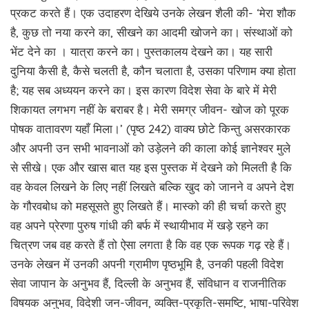
प्रकट करते हैं। एक उदाहरण देखिये उनके लेखन शैली की- ‘मेरा शौक
है, कुछ तो नया करने का, सीखने का आदमी खोजने का। संस्थाओं को
भेंट देने का । यात्रा करने का। पुस्तकालय देखने का। यह सारी
दुनिया कैसी है, कैसे चलती है, कौन चलाता है, उसका परिणाम क्या होता
है; यह सब अध्ययन करने का। इस कारण विदेश सेवा के बारे में मेरी
शिकायत लगभग नहीं के बराबर है। मेरी समग्र जीवन- खोज को पूरक
पोषक वातावरण यहाँ मिला।’ (पृष्ठ 242) वाक्य छोटे किन्तु असरकारक
और अपनी उन सभी भावनाओं को उड़ेलने की काला कोई ज्ञानेश्वर मुले
से सीखे। एक और खास बात यह इस पुस्तक में देखने को मिलती है कि
वह केवल लिखने के लिए नहीं लिखते बल्कि खुद को जानने व अपने देश
के गौरवबोध को महसूसते हुए लिखते हैं। मास्को की ही चर्चा करते हुए
वह अपने प्रेरणा पुरुष गांधी की बर्फ में स्थायीभाव में खड़े रहने का
चित्रण जब वह करते हैं तो ऐसा लगता है कि वह एक रूपक गढ़ रहे हैं।
उनके लेखन में उनकी अपनी ग्रामीण पृष्ठभूमि है, उनकी पहली विदेश
सेवा जापान के अनुभव हैं, दिल्ली के अनुभव हैं, संविधान व राजनीतिक
विषयक अनुभव, विदेशी जन-जीवन, व्यक्ति-प्रकृति-समष्टि, भाषा-परिवेश