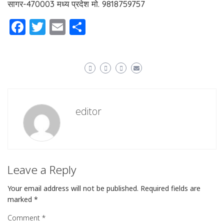
सागर-470003 मध्य प्रदेश मो. 9818759757
Facebook
Twitter
Email
Share
editor
Leave a Reply
Your email address will not be published.
Required fields are
marked
*
Comment
*