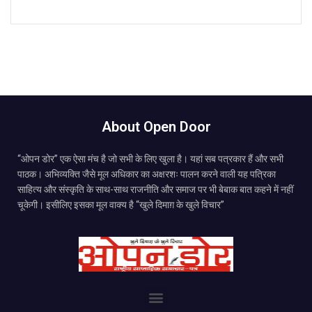
About Open Door
“ओपन डोर” एक ऐसा मंच है जो सभी के लिए खुला है। यहां सब पत्रकार हैं और सभी
पाठक। अभिव्यक्ति जैसे मूल अधिकार का अक्षरशः पालन करने वाली यह पत्रिका
साहित्य और संस्कृति के साथ-साथ राजनीति और समाज पर भी बेबाक बात कहने में नहीं
चूकेगी। इसीलिए इसका मूल वाक्य है “खुले दिमाग़ के खुले विचार”