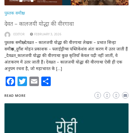
पुस्तक समीक्षा
देवव्रत – कालजयी योद्धा की वीरगाथा
EDITOR
FEBRUARY 3, 2026
पुस्तक समीक्षा देवव्रत – कालजयी योद्धा की वीरगाथा लेखक – प्रभात सिन्हा
समीक्षक_दुर्गेश मोहन प्रकाशक – फ्लाईड्रीम्स पब्लिकेशंस अंतः करण में उतर जाती हैं
_देवव्रत_कालजयी योद्धा की वीरगाथा कुछ कृतियाँ केवल पढ़ी नहीं जातीं, वे
अंतःकरण में उतर जाती हैं। देवव्रत – कालजयी योद्धा की वीरगाथा ऐसी ही एक
अनुपम रचना है, जो महाभारत के […]
Facebook
Twitter
Email
Share
READ MORE