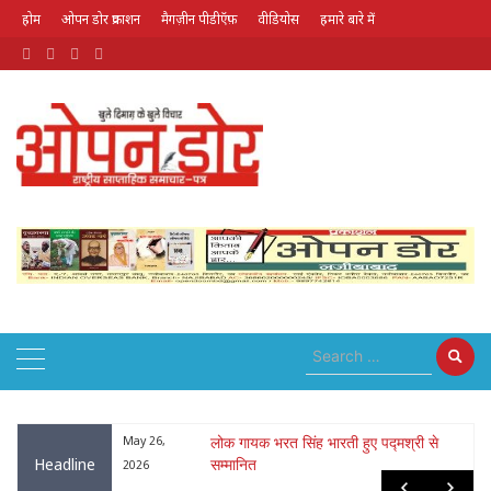
होम
ओपन डोर प्रकाशन
मैगज़ीन पीडीऍफ़
वीडियोस
हमारे बारे में
August 9, 2026
ा : नृपेन्द्रनाथ
May 26,
लोक गायक भरत सिंह भारती हुए पद्मश्री से
Headline
सम्मानित
2026