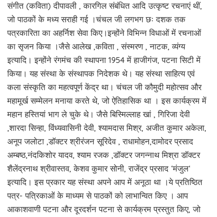
संगीत (कविता) दीपावली , कारगिल संबंधित आदि उत्कृष्ट रचनाएं थीं,
जो पाठकों के मध्य सराही गई ।चंचल जी लगभग छः दशक तक
पत्रकारिता का अहर्निश सेवा किए।इन्होंने विभिन्न विधाओं में रचनाओं
का सृजन किया ।जैसे आलेख ,कविता , संस्मरण , नाटक, व्यंग्य
इत्यादि। इन्होंने रंगमंच की स्थापना 1954 में हाजीगंज, पटना सिटी में
किया। यह संस्था के संस्थापक निदेशक थे। यह संस्था साहित्य एवं
कला संस्कृति का महत्वपूर्ण केंद्र था। चंचल जी कौमुदी महोत्सव और
महामूर्ख सम्मेलन मनाया करते थे, जो ऐतिहासिक था । इस कार्यक्रम में
महान हस्तियां भाग ले चुके थे। जैसे बिस्मिल्लाह खां , गिरिजा देवी
,शारदा सिन्हा, विंध्यवासिनी देवी, श्यामदास मिश्र, अजीत कुमार अकेला,
अनूप जलोटा ,डॉक्टर श्रीरंजन सूरिदेव , राधामोहन,दामोदर प्रसाद
अम्बष्ठ,नंदकिशोर यादव, श्याम रजक ,डॉक्टर जगन्नाथ मिश्रा डॉक्टर
शैलेंद्रनाथ श्रीवास्तव, केशव कुमार सोनी, राजेंद्र प्रसाद ‘मंजुल‘
इत्यादि। इस प्रकार यह संस्था अपने आप में अनूठा था ।ये प्रतिष्ठित
पत्र- पत्रिकाओं के माध्यम से पाठकों को लाभान्वित किए । आप
आकाशवाणी पटना और दूरदर्शन पटना से कार्यक्रम प्रस्तुत किए, जो