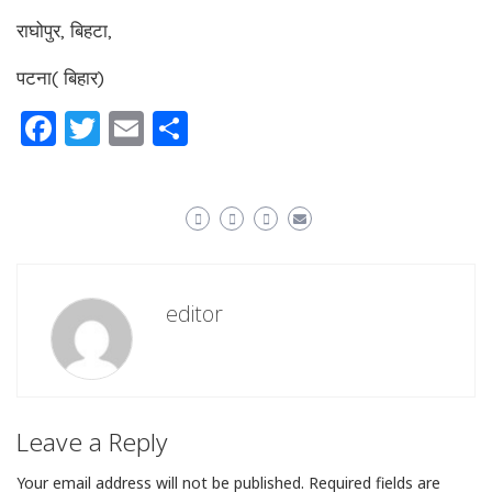
राघोपुर, बिहटा,
पटना( बिहार)
Facebook
Twitter
Email
Share
editor
Leave a Reply
Your email address will not be published.
Required fields are