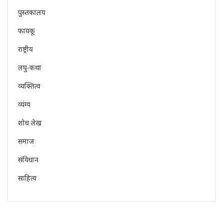
पुस्तकालय
फायकू
राष्ट्रीय
लघु-कथा
व्यक्तित्व
व्यंग्य
शोध लेख
समाज
संविधान
साहित्य