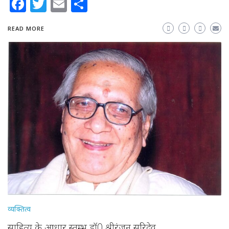
Facebook
Twitter
Email
Share
READ MORE
व्यक्तित्व
साहित्य के आधार स्तम्भ डॉ0 श्रीरंजन सूरिदेव