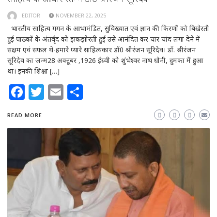
EDITOR
NOVEMBER 22, 2025
भारतीय साहित्य गगन के आभामंडित, सुविख्यात एवं ज्ञान की किरणों को बिखेरती
हुई पाठकों के अंतर्वृंद को झकझोरती हुई उसे आनंदित कर चार चांद लगा देने में
सक्षम एवं सफल थे-हमारे प्यारे साहित्यकार डॉ0 श्रीरंजन सूरिदेव। डॉ. श्रीरंजन
सूरिदेव का जन्म28 अक्टूबर ,1926 ईस्वी को शुंभेश्वर नाथ धौनी, दुमका में हुआ
था। इनकी शिक्षा […]
Facebook
Twitter
Email
Share
READ MORE