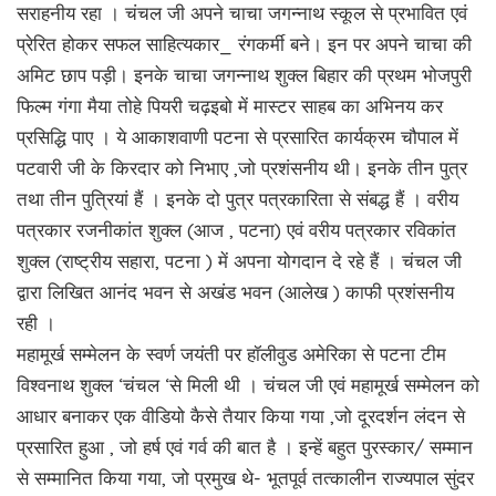
सराहनीय रहा । चंचल जी अपने चाचा जगन्नाथ स्कूल से प्रभावित एवं
प्रेरित होकर सफल साहित्यकार_ रंगकर्मी बने। इन पर अपने चाचा की
अमिट छाप पड़ी। इनके चाचा जगन्नाथ शुक्ल बिहार की प्रथम भोजपुरी
फिल्म गंगा मैया तोहे पियरी चढ़इबो में मास्टर साहब का अभिनय कर
प्रसिद्धि पाए । ये आकाशवाणी पटना से प्रसारित कार्यक्रम चौपाल में
पटवारी जी के किरदार को निभाए ,जो प्रशंसनीय थी। इनके तीन पुत्र
तथा तीन पुत्रियां हैं । इनके दो पुत्र पत्रकारिता से संबद्ध हैं । वरीय
पत्रकार रजनीकांत शुक्ल (आज , पटना) एवं वरीय पत्रकार रविकांत
शुक्ल (राष्ट्रीय सहारा, पटना ) में अपना योगदान दे रहे हैं । चंचल जी
द्वारा लिखित आनंद भवन से अखंड भवन (आलेख ) काफी प्रशंसनीय
रही ।
महामूर्ख सम्मेलन के स्वर्ण जयंती पर हॉलीवुड अमेरिका से पटना टीम
विश्वनाथ शुक्ल ‘चंचल ‘से मिली थी । चंचल जी एवं महामूर्ख सम्मेलन को
आधार बनाकर एक वीडियो कैसे तैयार किया गया ,जो दूरदर्शन लंदन से
प्रसारित हुआ , जो हर्ष एवं गर्व की बात है । इन्हें बहुत पुरस्कार/ सम्मान
से सम्मानित किया गया, जो प्रमुख थे- भूतपूर्व तत्कालीन राज्यपाल सुंदर