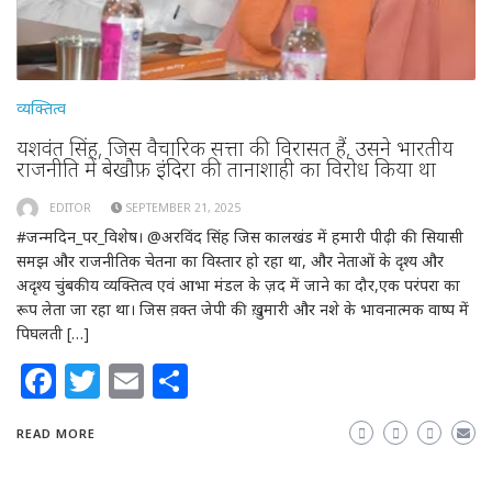
व्यक्तित्व
यशवंत सिंह, जिस वैचारिक सत्ता की विरासत हैं, उसने भारतीय
राजनीति में बेखौफ़ इंदिरा की तानाशाही का विरोध किया था
EDITOR
SEPTEMBER 21, 2025
#जन्मदिन_पर_विशेष। @अरविंद सिंह जिस कालखंड में हमारी पीढ़ी की सियासी
समझ और राजनीतिक चेतना का विस्तार हो रहा था, और नेताओं के दृश्य और
अदृश्य चुंबकीय व्यक्तित्व एवं आभा मंडल के ज़द में जाने का दौर,एक परंपरा का
रूप लेता जा रहा था। जिस व़क्त जेपी की ख़ुमारी और नशे के भावनात्मक वाष्प में
पिघलती […]
Facebook
Twitter
Email
Share
READ MORE