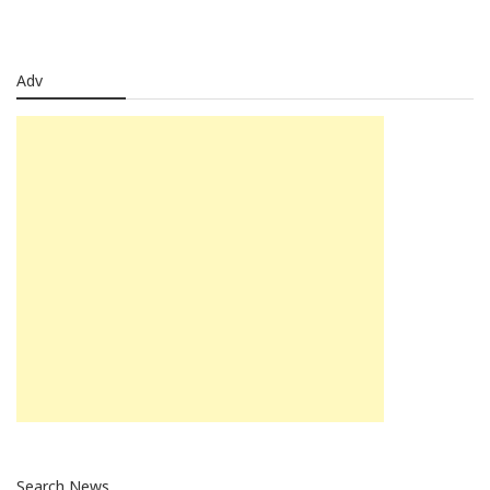
Adv
Search News