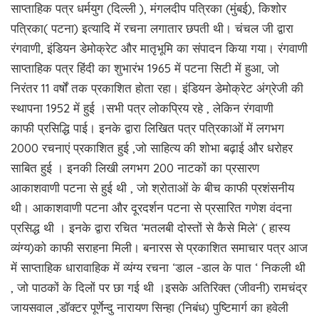
साप्ताहिक पत्र धर्मयुग (दिल्ली ), मंगलदीप पत्रिका (मुंबई), किशोर
पत्रिका( पटना) इत्यादि में रचना लगातार छपती थी। चंचल जी द्वारा
रंगवाणी, इंडियन डेमोक्रेट और मातृभूमि का संपादन किया गया। रंगवाणी
साप्ताहिक पत्र हिंदी का शुभारंभ 1965 में पटना सिटी में हुआ, जो
निरंतर 11 वर्षों तक प्रकाशित होता रहा। इंडियन डेमोक्रेट अंग्रेजी की
स्थापना 1952 में हुई ।सभी पत्र लोकप्रिय रहे , लेकिन रंगवाणी
काफी प्रसिद्धि पाई। इनके द्वारा लिखित पत्र पत्रिकाओं में लगभग
2000 रचनाएं प्रकाशित हुई ,जो साहित्य की शोभा बढ़ाई और धरोहर
साबित हुई । इनकी लिखी लगभग 200 नाटकों का प्रसारण
आकाशवाणी पटना से हुई थी , जो श्रोताओं के बीच काफी प्रशंसनीय
थी। आकाशवाणी पटना और दूरदर्शन पटना से प्रसारित गणेश वंदना
प्रसिद्ध थी । इनके द्वारा रचित ‘मतलबी दोस्तों से कैसे मिले‘ ( हास्य
व्यंग्य)को काफी सराहना मिली। बनारस से प्रकाशित समाचार पत्र आज
में साप्ताहिक धारावाहिक में व्यंग्य रचना ‘डाल -डाल के पात ‘ निकली थी
, जो पाठकों के दिलों पर छा गई थी ।इसके अतिरिक्त (जीवनी) रामचंद्र
जायसवाल ,डॉक्टर पूर्णेन्दु नारायण सिन्हा (निबंध) पुष्टिमार्ग का हवेली