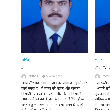
कविता
कविता
मां
डॉक्टर श्रीरं
EDITOR
MAY 10, 2026
EDIT
जगत की धरोहर : मां मां प्यार का संगम है । इनसे सारे
सरस्वती सा
कार्य सफल हैं । ये बच्चों को चलना और बोलना
। आपने साह
सिखाती। ये बच्चों को पढ़ना और खेलना सिखाती।
सृजन । साह
आप बच्चों को बनाती नेक इंसान । ये शिक्षित होकर
साहित्य जगत
करते राष्ट्र का कल्याण। मां प्यार का संगम है। इनसे
आपका नाम
सारे कार्य सफल हैं। […]
विद्वतजन 