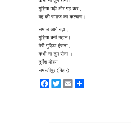
कभी ना तुम रोना।
गुड़िया पढ़ी और पढ़ कर ,
वह की समाज का कल्याण।
समाज आगे बढ़ा ,
गुड़िया बनी महान।
मेरी गुड़िया हंसना ,
कभी ना तुम रोना ।
दुर्गेश मोहन
समस्तीपुर (बिहार)
Facebook
Twitter
Email
Share