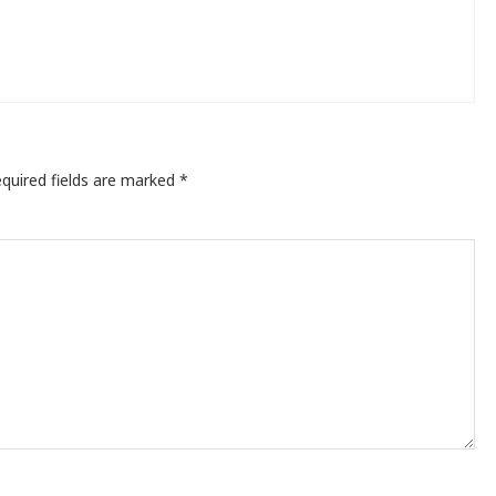
quired fields are marked
*