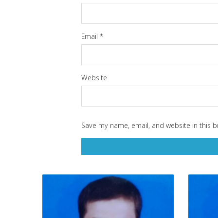
Email
*
Website
Save my name, email, and website in this b