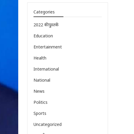
Categories
2022 की पुुस्तकें
Education
Entertainment
Health
International
National
News
Politics
Sports
Uncategorized