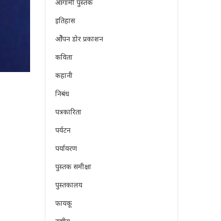
आगामी पुस्तक
इतिहास
ओेपन डोर प्रकाशन
कविता
कहानी
निबंध
पत्रकारिता
पर्यटन
पर्यावरण
पुस्तक समीक्षा
पुस्तकालय
फायकू