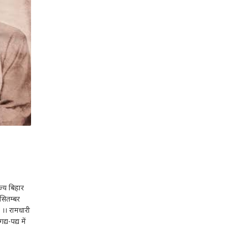
ज्य बिहार
 सितम्बर
 ।। रामधारी
्य-पद्य में