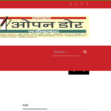
May 10, 
Adv