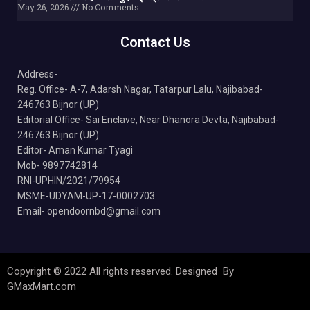
May 26, 2026
No Comments
Contact Us
Address-
Reg. Office- A-7, Adarsh Nagar, Tatarpur Lalu, Najibabad-
246763 Bijnor (UP)
Editorial Office- Sai Enclave, Near Dhanora Devta, Najibabad-
246763 Bijnor (UP)
Editor- Aman Kumar Tyagi
Mob- 9897742814
RNI-UPHIN/2021/79954
MSME-UDYAM-UP-17-0002703
Email- opendoornbd@gmail.com
Copyright © 2022 All rights reserved. Designed By
GMaxMart.com