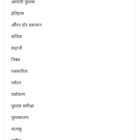
आगामी पुस्तक
इतिहास
ओेपन डोर प्रकाशन
कविता
कहानी
निबंध
पत्रकारिता
पर्यटन
पर्यावरण
पुस्तक समीक्षा
पुस्तकालय
फायकू