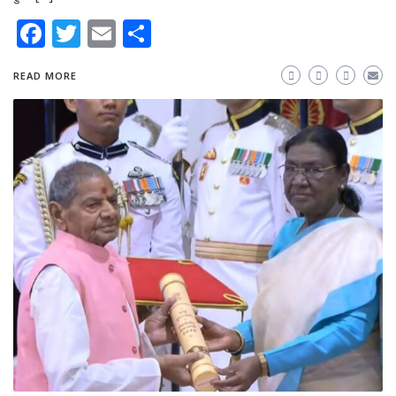
Facebook
Twitter
Email
Share
READ MORE