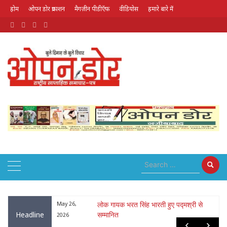
होम
ओपन डोर प्रकाशन
मैगज़ीन पीडीऍफ़
वीडियोस
हमारे बारे में
August 7, 2026
ा : नृपेन्द्रनाथ
May 26,
लोक गायक भरत सिंह भारती हुए पद्मश्री से
Headline
सम्मानित
2026