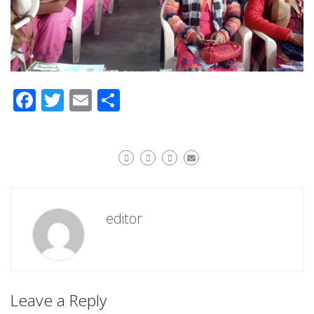
Facebook
Twitter
Email
Share
editor
Leave a Reply