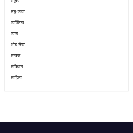
राष्ट्रीय
लघु-कथा
व्यक्तित्व
व्यंग्य
शोध लेख
समाज
संविधान
साहित्य