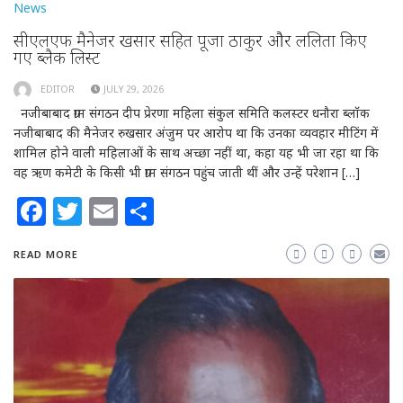
News
सीएलएफ मैनेजर रुखसार सहित पूजा ठाकुर और ललिता किए
गए ब्लैक लिस्ट
EDITOR
JULY 29, 2026
नजीबाबाद ग्राम संगठन दीप प्रेरणा महिला संकुल समिति कलस्टर धनौरा ब्लॉक
नजीबाबाद की मैनेजर रुखसार अंजुम पर आरोप था कि उनका व्यवहार मीटिंग में
शामिल होने वाली महिलाओं के साथ अच्छा नहीं था, कहा यह भी जा रहा था कि
वह ऋण कमेटी के किसी भी ग्राम संगठन पहुंच जाती थीं और उन्हें परेशान […]
Facebook
Twitter
Email
Share
READ MORE