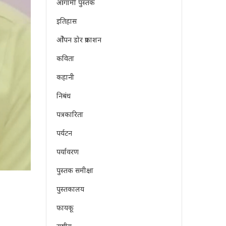
आगामी पुस्तक
इतिहास
ओेपन डोर प्रकाशन
कविता
कहानी
निबंध
पत्रकारिता
पर्यटन
पर्यावरण
पुस्तक समीक्षा
पुस्तकालय
फायकू