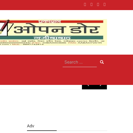
May 10, 
Adv