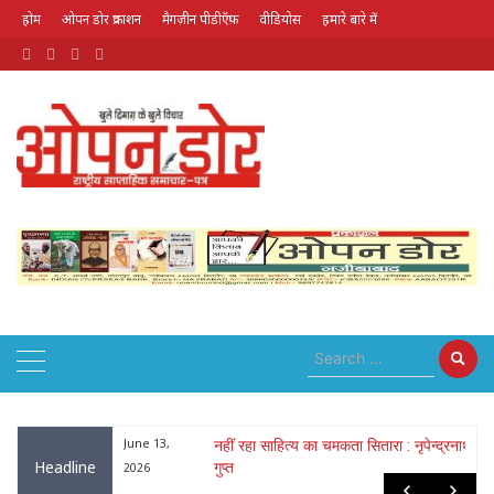
होम
ओपन डोर प्रकाशन
मैगज़ीन पीडीऍफ़
वीडियोस
हमारे बारे में
August 8, 2026
्य का चमकता सितारा : नृपेन्द्रनाथ
May 26,
लोक गायक भरत सिंह भारती हुए पद्म
Headline
सम्मानित
2026