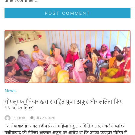
time I comment.
News
सीएलएफ मैनेजर रुखसार सहित पूजा ठाकुर और ललिता किए
गए ब्लैक लिस्ट
EDITOR
JULY 29, 2026
नजीबाबाद ग्राम संगठन दीप प्रेरणा महिला संकुल समिति कलस्टर धनौरा ब्लॉक
नजीबाबाद की मैनेजर रुखसार अंजुम पर आरोप था कि उनका व्यवहार मीटिंग में