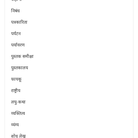
निबंध
पत्रकारिता
पर्यटन
पर्यावरण
पुस्तक समीक्षा
पुस्तकालय
फायकू
राष्ट्रीय
लघु-कथा
व्यक्तित्व
व्यंग्य
शोध लेख