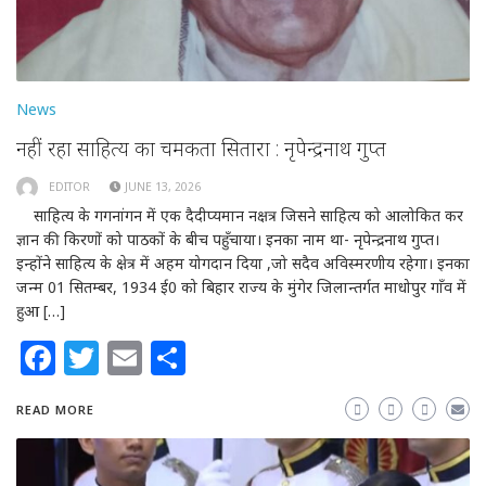
News
नहीं रहा साहित्य का चमकता सितारा : नृपेन्द्रनाथ गुप्त
EDITOR
JUNE 13, 2026
साहित्य के गगनांगन में एक दैदीप्यमान नक्षत्र जिसने साहित्य को आलोकित कर
ज्ञान की किरणों को पाठकों के बीच पहुँचाया। इनका नाम था- नृपेन्द्रनाथ गुप्त।
इन्होंने साहित्य के क्षेत्र में अहम योगदान दिया ,जो सदैव अविस्मरणीय रहेगा। इनका
जन्म 01 सितम्बर, 1934 ई0 को बिहार राज्य के मुंगेर जिलान्तर्गत माधोपुर गाँव में
हुआ […]
Facebook
Twitter
Email
Share
READ MORE