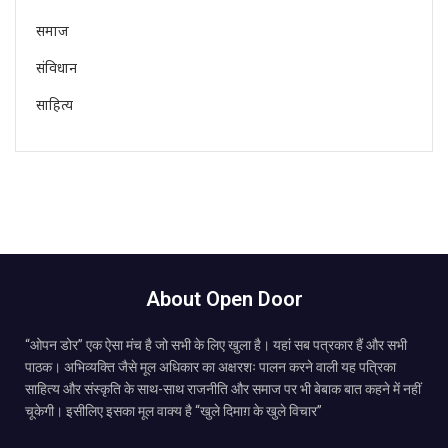
समाज
संविधान
साहित्य
About Open Door
“ओपन डोर” एक ऐसा मंच है जो सभी के लिए खुला है। यहां सब पत्रकार हैं और सभी
पाठक। अभिव्यक्ति जैसे मूल अधिकार का अक्षरशः पालन करने वाली यह पत्रिका
साहित्य और संस्कृति के साथ-साथ राजनीति और समाज पर भी बेबाक बात कहने में नहीं
चूकेगी। इसीलिए इसका मूल वाक्य है “खुले दिमाग़ के खुले विचार”