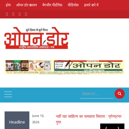
होम
ओपन डोर प्रकाशन
मैगज़ीन पीडीऍफ़
वीडियोस
हमारे बारे में
August 9, 2026
 ठाकुर और ललिता
June 13,
नहीं रहा साहित्य का चमकता सितारा : नृपेन्द्रनाथ
Headline
गुप्त
2026