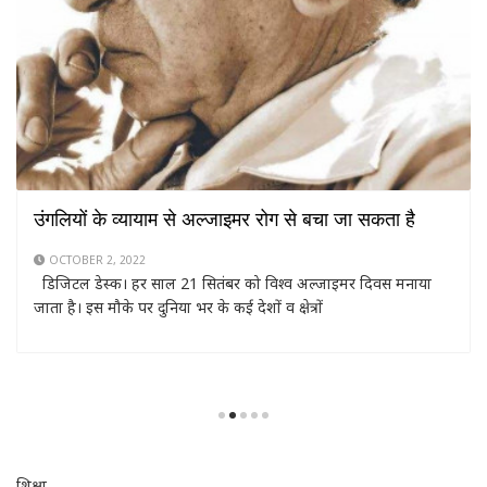
स्वस्थ जीवन के लिए अपने रसोई घर में बाजरा वापस लाएं
SEPTEMBER 30, 2022
डिजिटल डेस्क। भारत के मिलेट मैन के रूप में लोकप्रिय खादर वली ने
किसानों, कृषि वैज्ञानिकों और नीति निमार्ताओं से मिट्टी, पानी, पर्यावरण
शिक्षा