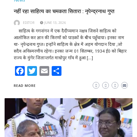
नहीं रहा साहित्य का चमकता सितारा : नृपेन्द्रनाथ गुप्त
EDITOR
JUNE 13, 2026
साहित्य के गगनांगन में एक दैदीप्यमान नक्षत्र जिसने साहित्य को
आलोकित कर ज्ञान की किरणों को पाठकों के बीच पहुँचाया। इनका नाम
था- नृपेन्द्रनाथ गुप्त। इन्होंने साहित्य के क्षेत्र में अहम योगदान दिया ,जो
सदैव अविस्मरणीय रहेगा। इनका जन्म 01 सितम्बर, 1934 ई0 को बिहार
राज्य के मुंगेर जिलान्तर्गत माधोपुर गाँव में हुआ […]
Facebook
Twitter
Email
Share
READ MORE