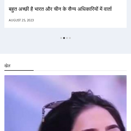
आस्था को लहूलुहान करती फिल्में
JUNE 29, 2023
खेल