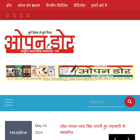
होम
ओपन डोर प्रकाशन
मैगज़ीन पीडीऍफ़
वीडियोस
हमारे बारे में
August 10, 2026
द्मश्री से
May 10, 2026
मां
Headline