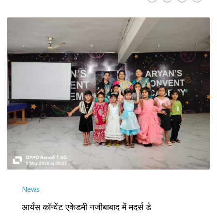
News
आर्यंस कॉन्वेंट एकेडमी नजीबाबाद में मदर्स डे