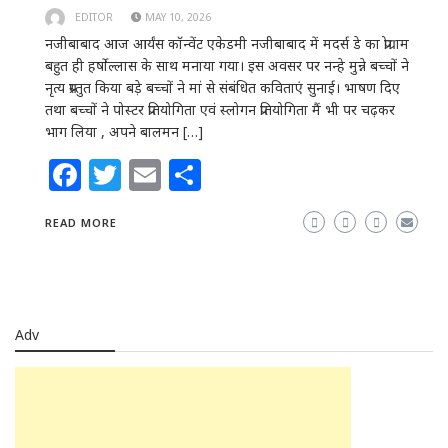
EDITOR
MAY 10, 2026
नजीबाबाद आज आर्यंस कॉन्वेंट एकेडमी नजीबाबाद में मदर्स डे का प्रोग्राम
बहुत ही हर्षोल्लास के साथ मनाया गया। इस अवसर पर नन्हे मुन्ने बच्चों ने
नृत्य प्रस्तुत किया बड़े बच्चों ने मां से संबंधित कविताएं सुनाई। भाषण दिए
तथा बच्चों ने पोस्टर प्रतियोगिता एवं स्लोगन प्रतियोगिता मैं भी पर चढ़कर
भाग लिया , अपने बालमन […]
Facebook
Twitter
Email
Share
READ MORE
Adv