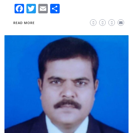
Facebook
Twitter
Email
Share
READ MORE