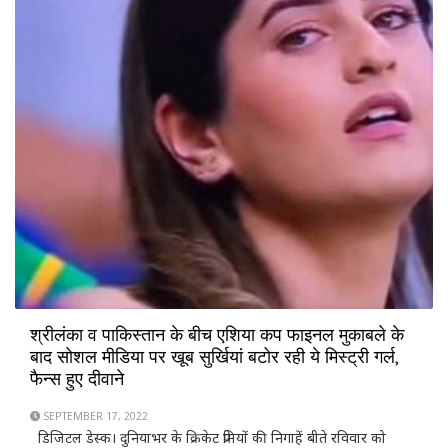
पेप गार्डियोला बोले, जॉन स्टोन्स डॉर्टमुंड का सामना करने के
लिए फिट
SEPTEMBER 17, 2022
डिजिटल डेस्क। डॉर्टमुंड के खिलाफ होने वाले चैंपियंस लीग मैचों से पहले
मैनचेस्टर सिटी को बड़ी राहत मिली है, क्योंकि जॉन स्टोन्स मंगलवार