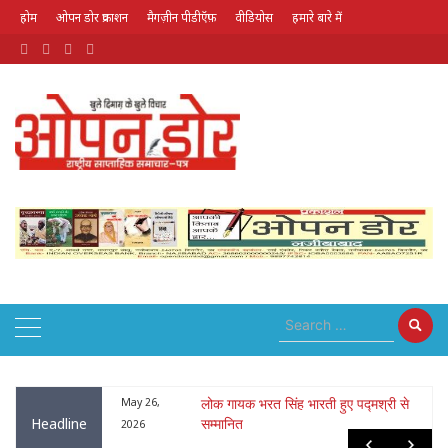
होम
ओपन डोर प्रकाशन
मैगज़ीन पीडीऍफ़
वीडियोस
हमारे बारे में
August 10, 2026
ा : नृपेन्द्रनाथ
May 26,
लोक गायक भरत सिंह भारती हुए पद्मश्री से
Headline
सम्मानित
2026