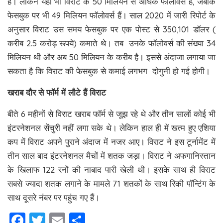
हैं। लेकिन यहां भी विराट के 50 मिलियन से अधिक फॉलोवर्स हैं, जबकि
फेसबुक पर भी 49 मिलियन फॉलोवर्स हैं। साल 2020 में जारी रिपोर्ट के
अनुसार विराट उस समय फेसबुक पर एक पोस्ट से 350,101 डॉलर (
करीब 2.5 करोड़ रूपये) कमाते थे। तब उनके फॉलोवर्स की संख्या 34
मिलियन थी और अब 50 मिलियन के करीब है। इससे अंदाजा लगाया जा
सकता है कि विराट की फेसबुक से कमाई लगभग दोगुनी हो गई होगी।
खराब दौर से फॉर्म में लौटे हैं विराट
बीते 6 महीनों से विराट खराब फॉर्म से जूझ रहे थे और तीन सालों कोई भी
इंटरनेशनल सेंचुरी नहीं लगा सके थे। लेकिन हाल ही में खत्म हुए एशिया
कप में विराट अपने पुराने अंदाज में नजर आए। विराट ने इस टूर्नामेंट में
तीन साल बाद इंटरनेशनल मैचों में शतक जड़ा। विराट ने अफगानिस्तान
के खिलाफ 122 रनों की नाबाद पारी खेली थी। इसके साथ ही विराट
सबसे ज्यादा शतक लगाने के मामले 71 शतकों के साथ रिकी पॉन्टिंग के
साथ दूसरे नंबर पर पहुंच गए हैं।
Facebook
Twitter
Email
Share