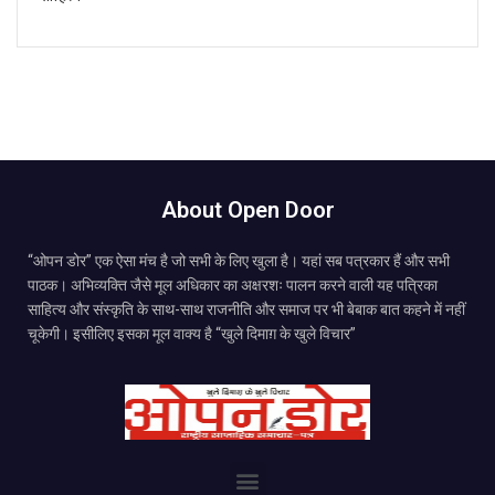
About Open Door
“ओपन डोर” एक ऐसा मंच है जो सभी के लिए खुला है। यहां सब पत्रकार हैं और सभी
पाठक। अभिव्यक्ति जैसे मूल अधिकार का अक्षरशः पालन करने वाली यह पत्रिका
साहित्य और संस्कृति के साथ-साथ राजनीति और समाज पर भी बेबाक बात कहने में नहीं
चूकेगी। इसीलिए इसका मूल वाक्य है “खुले दिमाग़ के खुले विचार”