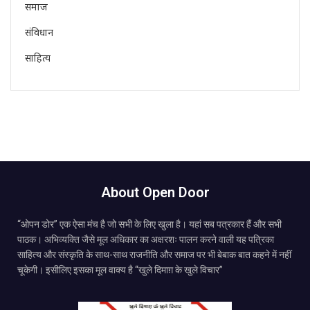
समाज
संविधान
साहित्य
About Open Door
“ओपन डोर” एक ऐसा मंच है जो सभी के लिए खुला है। यहां सब पत्रकार हैं और सभी
पाठक। अभिव्यक्ति जैसे मूल अधिकार का अक्षरशः पालन करने वाली यह पत्रिका
साहित्य और संस्कृति के साथ-साथ राजनीति और समाज पर भी बेबाक बात कहने में नहीं
चूकेगी। इसीलिए इसका मूल वाक्य है “खुले दिमाग़ के खुले विचार”