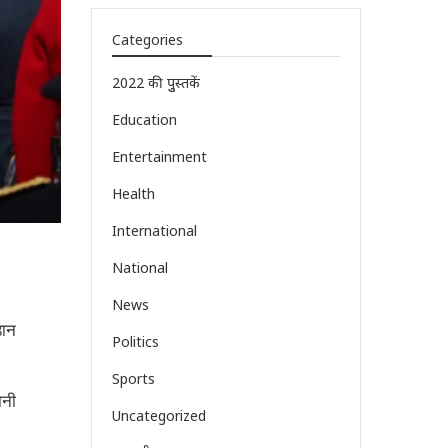
Categories
2022 की पुुस्तकें
Education
Entertainment
Health
International
National
News
़ान
Politics
Sports
ानी
Uncategorized