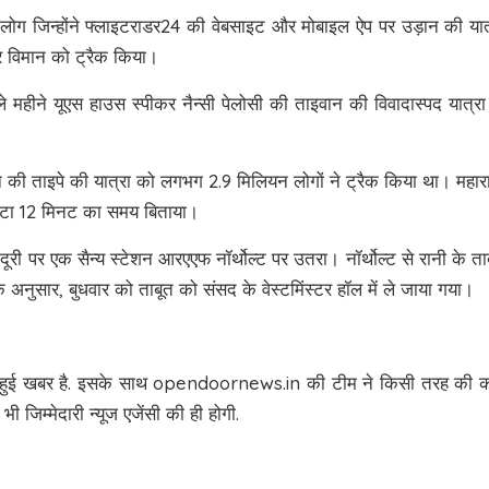
ियन लोग जिन्होंने फ्लाइटराडर24 की वेबसाइट और मोबाइल ऐप पर उड़ान की यात
पर विमान को ट्रैक किया।
छले महीने यूएस हाउस स्पीकर नैन्सी पेलोसी की ताइवान की विवादास्पद यात्रा
 की ताइपे की यात्रा को लगभग 2.9 मिलियन लोगों ने ट्रैक किया था। महार
 घंटा 12 मिनट का समय बिताया।
ूरी पर एक सैन्य स्टेशन आरएएफ नॉर्थोल्ट पर उतरा। नॉर्थोल्ट से रानी के ता
 अनुसार, बुधवार को ताबूत को संसद के वेस्टमिंस्टर हॉल में ले जाया गया।
लिश हुई खबर है. इसके साथ opendoornews.in की टीम ने किसी तरह की 
ी जिम्मेदारी न्यूज एजेंसी की ही होगी.