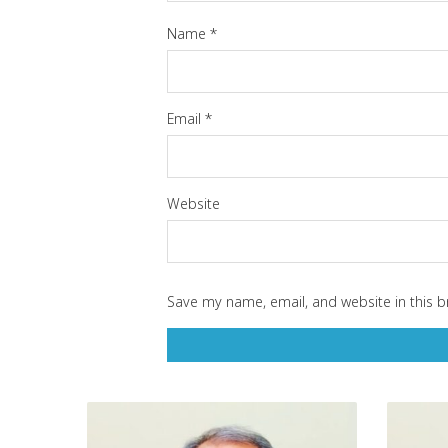
Name
*
Email
*
Website
Save my name, email, and website in this b