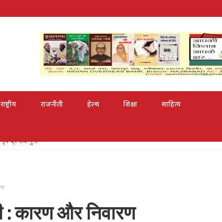
राष्ट्रीय
राजनीती
हेल्थ
शिक्षा
साहित्य
री से सम्मानित
ारण
चोरी : कारण और निवारण