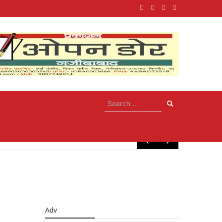
May 10, 20
Adv