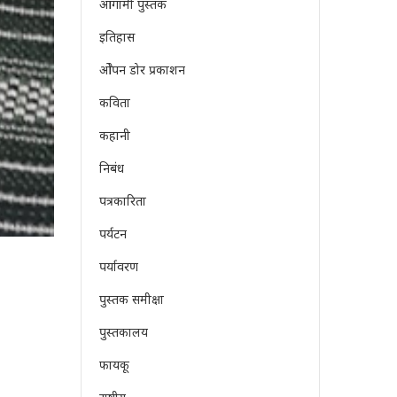
आगामी पुस्तक
इतिहास
ओेपन डोर प्रकाशन
कविता
कहानी
निबंध
पत्रकारिता
पर्यटन
पर्यावरण
पुस्तक समीक्षा
पुस्तकालय
फायकू