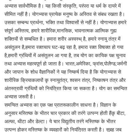
अभ्यास सार्वभौमिक है। यह किसी संस्कृति, परंपरा या धर्म के दायरे में
सीमित नहीं है। योगभ्यास प्रत्येक मनुष्य के अस्तिव से संबध रखता है।
उसका सम्बन्ध प्रार्थना, भक्ति तथा विश्वासों से नहीं है। योगाभ्यास हमारे
संपूर्ण अस्तित्व, हमारे शारीरिक,मानसिक, भावनात्मक आत्मिक गुह्य
शक्तियों से सम्बधित है। हमारा शरीर अस्वस्थ् है, हमारे स्नायु तंत्र में
असंतुलन है,हमारा रक्तचाप घट-बढ़ रहा है, हमारा रक्त विषाक्त हो गया
है,हमारी ग्रंथियों में असंतुलन आ गया है, तब योग का कायिक पक्ष चुनाव
तथा अभ्यास महत्वपूर्ण हो जाता है। भारत,अमेरिका, फ्रांस,पोलैण्ड,जर्मनी
और जापान के शोध वैज्ञानिकों ने यह निष्कर्ष दिया है कि योगाभ्यास से
शारीरिक क्रियाकलापों कृ स्नायुतंत्र, श्वसन तंत्र, निष्काषन तंत्र और
अंतस्त्रावी ग्रंथियों को नियंत्रित किया जा सकता है। योग का समन्वित
अभ्यास जरूरी है।
समन्वित अभ्यास का एक पक्ष प्रातरूकालीन साधना है। विज्ञान के
अनुसार मस्तिष्क के भीतर चार प्रकार की तरंगे उत्पन्न होती हैंकृ बीटा,
अल्फा, थीटा और डेल्टा। ये चार विद्युतीय तरंगे मस्तिष्क के भीतर
उत्पन्न होकर मस्तिष्क के व्यवहारों को नियंत्रित करती है। सुबह जब