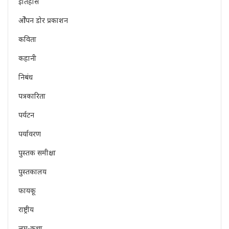
इतिहास
ओेपन डोर प्रकाशन
कविता
कहानी
निबंध
पत्रकारिता
पर्यटन
पर्यावरण
पुस्तक समीक्षा
पुस्तकालय
फायकू
राष्ट्रीय
लघु-कथा