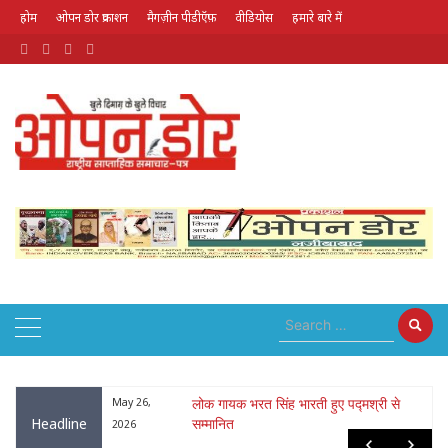
होम
ओपन डोर प्रकाशन
मैगज़ीन पीडीऍफ़
वीडियोस
हमारे बारे में
August 8, 2026
ा : नृपेन्द्रनाथ
May 26,
लोक गायक भरत सिंह भारती हुए पद्मश्री से
Headline
सम्मानित
2026