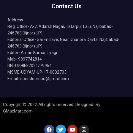
Contact Us
Address-
Reg. Office- A-7, Adarsh Nagar, Tatarpur Lalu, Najibabad-
246763 Bijnor (UP)
Editorial Office- Sai Enclave, Near Dhanora Devta, Najibabad-
246763 Bijnor (UP)
Editor- Aman Kumar Tyagi
Mob- 9897742814
RNI-UPHIN/2021/79954
MSME-UDYAM-UP-17-0002703
Email- opendoornbd@gmail.com
Copyright © 2022 All rights reserved. Designed By
GMaxMart.com