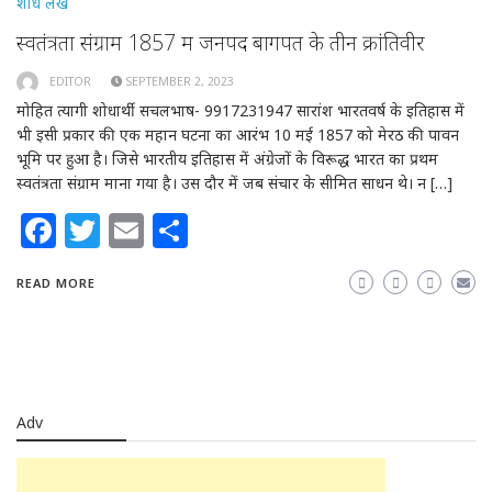
शोध लेख
स्वतंत्रता संग्राम 1857 में जनपद बागपत के तीन क्रांतिवीर
EDITOR
SEPTEMBER 2, 2023
मोहित त्यागी शोधार्थी सचलभाष- 9917231947 सारांश भारतवर्ष के इतिहास में
भी इसी प्रकार की एक महान घटना का आरंभ 10 मई 1857 को मेरठ की पावन
भूमि पर हुआ है। जिसे भारतीय इतिहास में अंग्रेजों के विरूद्ध भारत का प्रथम
स्वतंत्रता संग्राम माना गया है। उस दौर में जब संचार के सीमित साधन थे। न […]
Facebook
Twitter
Email
Share
READ MORE
Adv