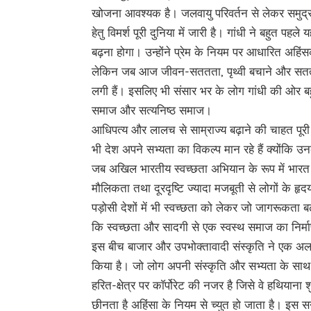
खोजना आवश्यक है। जलवायु परिवर्तन से लेकर समुद्र
हेतु विमर्श पूरी दुनिया में जारी है। गांधी ने बहु
बढ़ना होगा। उन्होंने प्रेम के नियम पर आधारित अह
लेकिन जब आज जीवन-सततता, पृथ्वी बचाने और सतत विकास
लगी हैं। इसलिए भी संसार भर के लोग गांधी की ओर बहुत
समाज और सत्यनिष्ठ समाज।
आधिपत्य और लालच से साम्राज्य बढ़ाने की चाहत पूरी 
भी देश अपने सभ्यता का विकल्प मान रहे हैं क्योंकि उ
जब अखिल भारतीय स्वच्छता अभियान के रूप में भारत 
मौलिकता तथा दूरदृष्टि ज्यादा मजबूती से लोगों के ह
पड़ोसी देशों में भी स्वच्छता को लेकर जो जागरूकता ब
कि स्वच्छता और सादगी से एक स्वस्थ समाज का निर्
इस बीच बाजार और उपभोक्तावादी संस्कृति ने एक अलग प
किया है। जो लोग अपनी संस्कृति और सभ्यता के साथ अप
हरित-क्षेत्र पर काॅर्पोरेट की नजर है जिसे वे हथियान
छीनता है अहिंसा के नियम से च्युत हो जाता है। इस स