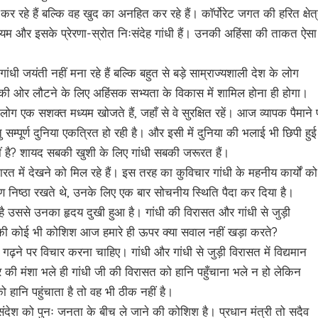
रहे हैं बल्कि वह खुद का अनहित कर रहे हैं। काॅर्पोरेट जगत की हरित क्षेत्
नियम और इसके प्रेरणा-स्रोत निःसंदेह गांधी हैं। उनकी अहिंसा की ताकत ऐसा
धी जयंती नहीं मना रहे हैं बल्कि बहुत से बड़े साम्राज्यशाली देश के लोग
ंति की ओर लौटने के लिए अहिंसक सभ्यता के विकास में शामिल होना ही होगा।
 लोग एक सशक्त मध्यम खोजते हैं, जहाँ से वे सुरक्षित रहें। आज व्यापक पैमाने 
म्पूर्ण दुनिया एकत्रित हो रही है। और इसी में दुनिया की भलाई भी छिपी हुई 
ं है? शायद सबकी खुशी के लिए गांधी सबकी जरूरत हैं।
 में देखने को मिल रहे हैं। इस तरह का कुविचार गांधी के महनीय कार्यों को
निष्ठा रखते थे, उनके लिए एक बार सोचनीय स्थिति पैदा कर दिया है।
ी है उससे उनका हृदय दुखी हुआ है। गांधी की विरासत और गांधी से जुड़ी
े की कोई भी कोशिश आज हमारे ही ऊपर क्या सवाल नहीं खड़ा करते?
य गढ़ने पर विचार करना चाहिए। गांधी और गांधी से जुड़ी विरासत में विद्यमान
ी मंशा भले ही गांधी जी की विरासत को हानि पहुँचाना भले न हो लेकिन
 हानि पहुंचाता है तो वह भी ठीक नहीं है।
छता संदेश को पुनः जनता के बीच ले जाने की कोशिश है। प्रधान मंत्री तो सदैव