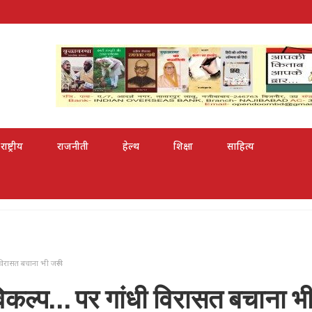
राष्ट्रीय
राजनीती
हेल्थ
शिक्षा
साहित्य
 विरासत बचाना भी जरूरी
ी विकल्प… पर गांधी विरासत बचाना भ