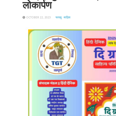
लोकार्पण
OCTOBER 22, 2023
फायकू
साहित्य