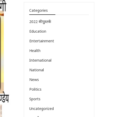
Categories
2022 की पुुस्तकें
Education
Entertainment
Health
International
National
News
Politics
Sports
Uncategorized