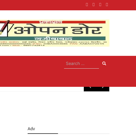
May 10, 20
Adv