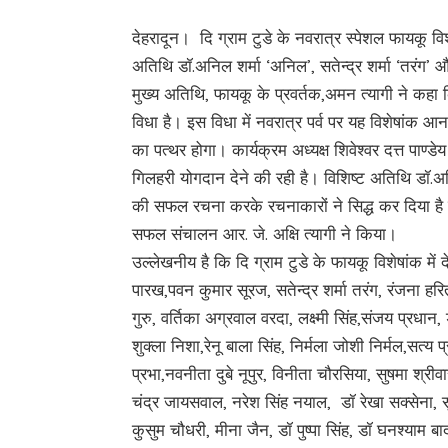
देहरादून। दि ग्राम टुडे के नवरात्र स्पेशल फायकू व
अतिथि डॉ.अनिल शर्मा ‘अनिल’, सतेन्द्र शर्मा ‘तरंग’ औ
मुख्य अतिथि, फायकू के प्रवर्तक,अमन त्यागी ने कहा 
विधा है। इस विधा में नवरात्र पर्व पर यह विशेषांक आन
का पत्थर होगा। कार्यक्रम अध्यक्ष शिवेश्वर दत्त पाण्
गिलहरी योगदान देने की रही है। विशिष्ट अतिथि डॉ.अनिल
की सफल रचना करके रचनाकारों ने सिद्ध कर दिया है 
सफल संचालन आर. जे. अक्षि त्यागी ने किया।
उल्लेखनीय है कि दि ग्राम टुडे के फायकू विशेषांक म
पारख,पवन कुमार सूरज, सतेन्द्र शर्मा तरंग, रंजना हरि
गुरु, वर्तिका अग्रवाल वरदा, लक्ष्मी सिंह,संजय प्रधान, ड
शुक्ला निशा,रेनू बाला सिंह, निर्मला जोशी निर्मल,सत्य 
प्रभा,नवनीता दुबे नूपुर, विनीता चौरसिया, सुषमा श्र
चंद्र जायसवाल, नरेश सिंह नयाल, डॉ रेखा सक्सेना, सुशी
कुसुम चौधरी, मीना जैन, डॉ पुष्पा सिंह, डॉ घनश्याम