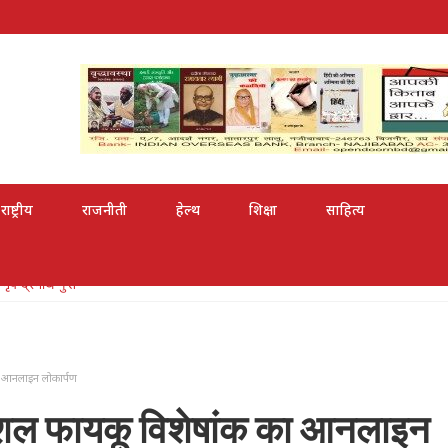
राष्ट्रीय
राजनीती
हेल्थ
शिक्षा
साहित्य
री से सम्मानित
क का आनलाइन लोकार्पण
स्पेशल फायकू विशेषांक का आनलाइन