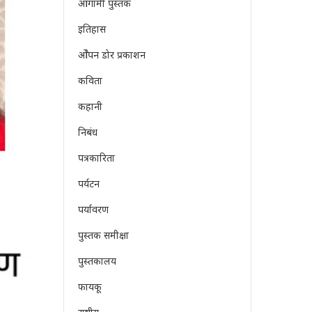
आगामी पुस्तक
इतिहास
ओेपन डोर प्रकाशन
कविता
कहानी
निबंध
पत्रकारिता
पर्यटन
पर्यावरण
पुस्तक समीक्षा
पुस्तकालय
फायकू