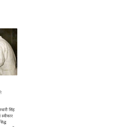
ि
मधारी सिंह
ं स्वीकार
सिद्ध