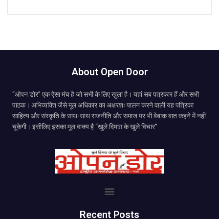
About Open Door
“ओपन डोर” एक ऐसा मंच है जो सभी के लिए खुला है। यहां सब पत्रकार हैं और सभी
पाठक। अभिव्यक्ति जैसे मूल अधिकार का अक्षरशः पालन करने वाली यह पत्रिका
साहित्य और संस्कृति के साथ-साथ राजनीति और समाज पर भी बेबाक बात कहने में नहीं
चूकेगी। इसीलिए इसका मूल वाक्य है “खुले दिमाग़ के खुले विचार”
Recent Posts