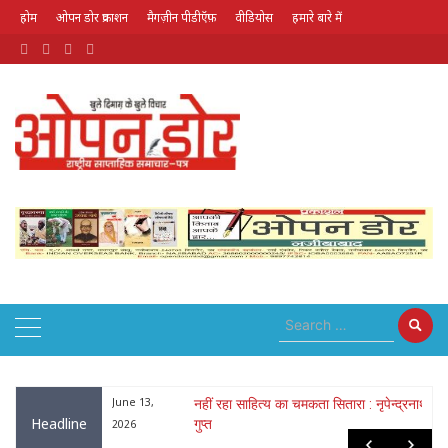
होम
ओपन डोर प्रकाशन
मैगज़ीन पीडीऍफ़
वीडियोस
हमारे बारे में
August 6, 2026
 ठाकुर और ललिता
June 13,
नहीं रहा साहित्य का चमकता सितारा : नृपेन्द्रनाथ
Headline
गुप्त
2026