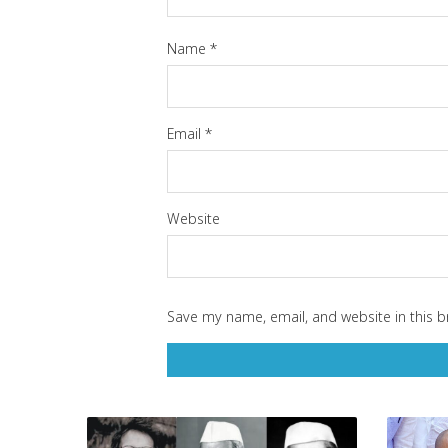
Name
*
Email
*
Website
Save my name, email, and website in this b