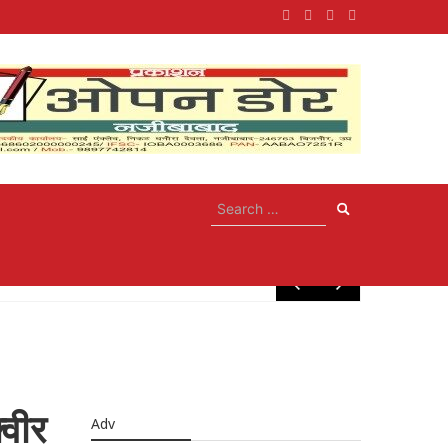
May 10, 20
्वीर
Adv