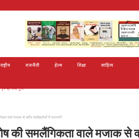
राष्ट्रीय
राजनीती
हेल्थ
शिक्षा
साहित्य
री से सम्मानित
कता वाले मजाक से क्वीर कार्यकर्ताओं में नाराजगी
घोष की समलैंगिकता वाले मजाक से क