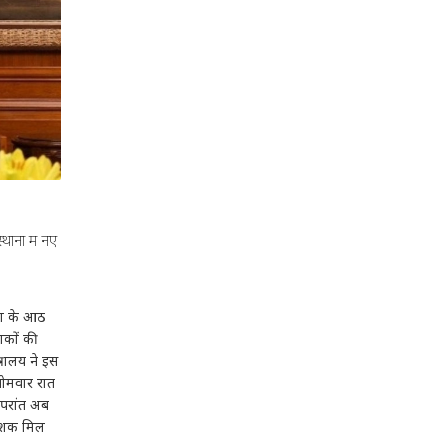
ानों में नए
ेश के आठ
कों की
ंत्रालय ने इस
सोमवार रात
 उपरांत अब
देशक मिल