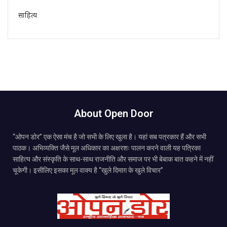
साहित्य
About Open Door
“ओपन डोर” एक ऐसा मंच है जो सभी के लिए खुला है। यहां सब पत्रकार हैं और सभी
पाठक। अभिव्यक्ति जैसे मूल अधिकार का अक्षरशः पालन करने वाली यह पत्रिका
साहित्य और संस्कृति के साथ-साथ राजनीति और समाज पर भी बेबाक बात कहने में नहीं
चूकेगी। इसीलिए इसका मूल वाक्य है “खुले दिमाग़ के खुले विचार”