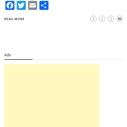
Facebook
Twitter
Email
Share
READ MORE
Adv