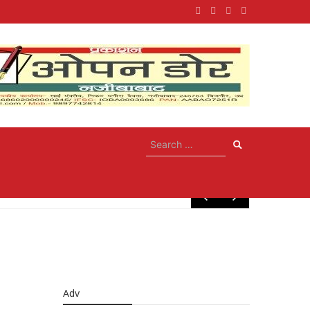
May 10, 20
Adv