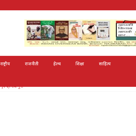
राष्ट्रीय
राजनीती
हेल्थ
शिक्षा
साहित्य
री से सम्मानित