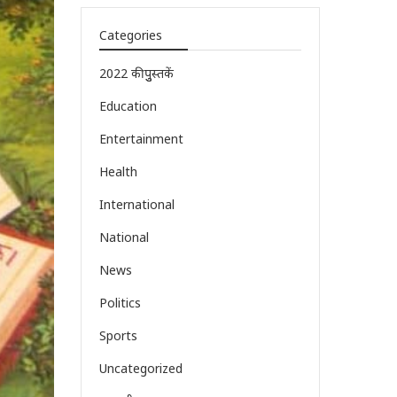
Categories
2022 की पुुस्तकें
Education
Entertainment
Health
International
National
News
Politics
Sports
Uncategorized