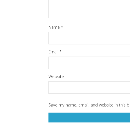
Name
*
Email
*
Website
Save my name, email, and website in this b