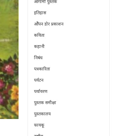
आगामी पुस्तक
इतिहास
ओेपन डोर प्रकाशन
कविता
कहानी
निबंध
पत्रकारिता
पर्यटन
पर्यावरण
पुस्तक समीक्षा
पुस्तकालय
फायकू